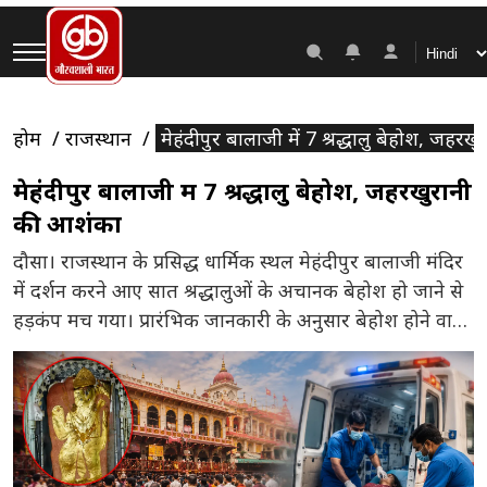
होम
राजस्थान
मेहंदीपुर बालाजी में 7 श्रद्धालु बेहोश, जहर
मेहंदीपुर बालाजी में 7 श्रद्धालु बेहोश, जहरखुरानी
की आशंका
दौसा। राजस्थान के प्रसिद्ध धार्मिक स्थल मेहंदीपुर बालाजी मंदिर
में दर्शन करने आए सात श्रद्धालुओं के अचानक बेहोश हो जाने से
हड़कंप मच गया। प्रारंभिक जानकारी के अनुसार बेहोश होने वालों
में एक ही परिवार की पांच महिलाएं भी शामिल हैं। घटना के बाद
मंदिर परिसर और धर्मशाला में अफरा-तफरी का माहौल बन गया।
सभी […]