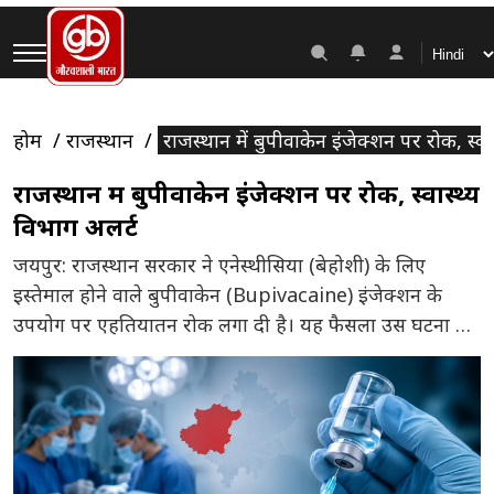
होम
राजस्थान
राजस्थान में बुपीवाकेन इंजेक्शन पर रोक, स्वा
राजस्थान में बुपीवाकेन इंजेक्शन पर रोक, स्वास्थ्य
विभाग अलर्ट
जयपुर: राजस्थान सरकार ने एनेस्थीसिया (बेहोशी) के लिए
इस्तेमाल होने वाले बुपीवाकेन (Bupivacaine) इंजेक्शन के
उपयोग पर एहतियातन रोक लगा दी है। यह फैसला उस घटना के
बाद लिया गया है जिसमें हैदराबाद के एक अस्पताल में इस
इंजेक्शन के इस्तेमाल के बाद कई मरीजों की तबीयत अचानक
बिगड़ गई थी। इस मामले ने पूरे […]