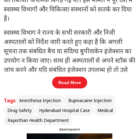
स्वास्थ्य विभागों और चिकित्सा संस्थानों को सतर्क कर दिया
है।
स्वास्थ्य विभाग ने राज्य के सभी सरकारी और निजी
अस्पतालों को निर्देश जारी करते हुए कहा है कि अगली
सूचना तक संबंधित बैच या संदिग्ध बुपीवाकेन इंजेक्शन का
उपयोग न किया जाए। साथ ही अस्पतालों से अपने स्टॉक की
जांच करने और यदि संबंधित इंजेक्शन उपलब्ध हो तो उसे
तत्काल अलग रखने को कहा गया है।
Read More
संबंधित खबरें
Tags
Anesthesia Injection
Bupivacaine Injection
रा
राजस्थान में भारत-पाक सीमा पर सख्ती
Drug Safety
Hyderabad Hospital Case
Medical
‹
›
Rajasthan Health Department
Advertisement