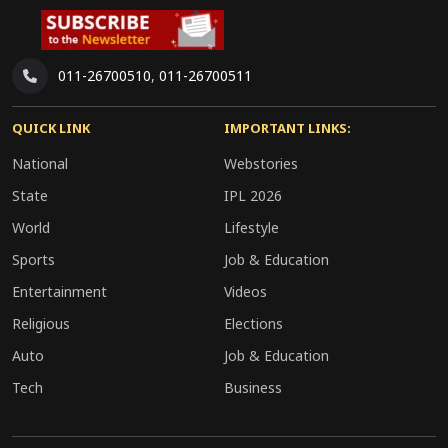
फीबी लिचफील्ड 48
परिणाम:
ऑस्ट्रेलिया 7 विकेट से विजेता
011-26700510
,
011-26700511
QUICK LINK
IMPORTANT LINKS:
National
Webstories
State
IPL 2026
World
Lifestyle
Sports
Job & Education
Entertainment
Videos
Religious
Elections
Auto
Job & Education
Tech
Business