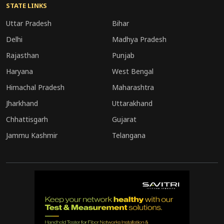
STATE LINKS
Uttar Pradesh
Bihar
Delhi
Madhya Pradesh
Rajasthan
Punjab
Haryana
West Bengal
Himachal Pradesh
Maharashtra
Jharkhand
Uttarakhand
Chhattisgarh
Gujarat
Jammu Kashmir
Telangana