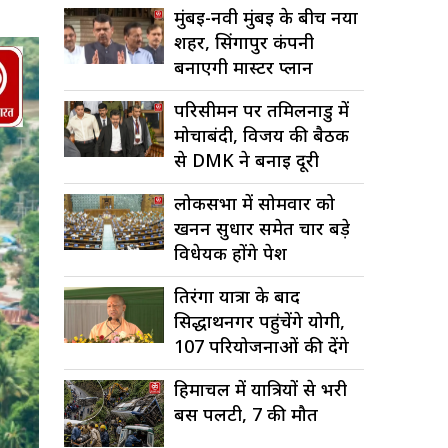
मुंबई-नवी मुंबई के बीच नया
शहर, सिंगापुर कंपनी
बनाएगी मास्टर प्लान
परिसीमन पर तमिलनाडु में
मोर्चाबंदी, विजय की बैठक
से DMK ने बनाई दूरी
लोकसभा में सोमवार को
खनन सुधार समेत चार बड़े
विधेयक होंगे पेश
तिरंगा यात्रा के बाद
सिद्धार्थनगर पहुंचेंगे योगी,
107 परियोजनाओं की देंगे
सौगात
हिमाचल में यात्रियों से भरी
बस पलटी, 7 की मौत