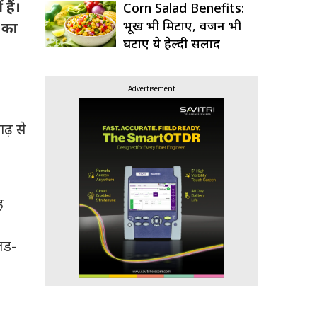
हैं।
Corn Salad Benefits:
भूख भी मिटाए, वजन भी
 का
घटाए ये हेल्दी सलाद
Advertisement
ाढ़ से
ह
लड-