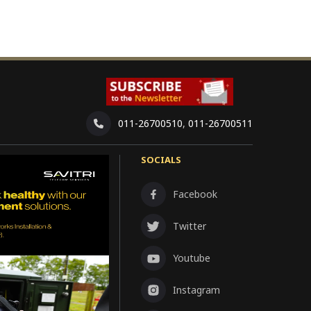
011-26700510
,
011-26700511
SOCIALS
Facebook
Twitter
Youtube
Instagram