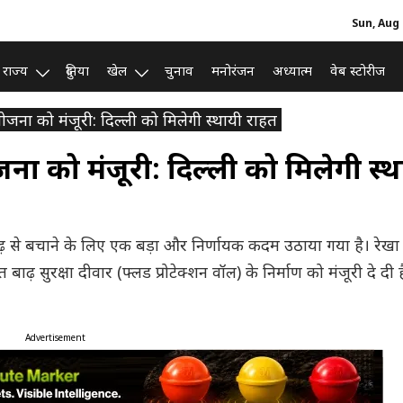
Sun, Aug 
राज्य
दुनिया
खेल
चुनाव
मनोरंजन
अध्यात्म
वेब स्टोरीज
योजना को मंजूरी: दिल्ली को मिलेगी स्थायी राहत
ोजना को मंजूरी: दिल्ली को मिलेगी स्
 से बचाने के लिए एक बड़ा और निर्णायक कदम उठाया गया है। रेखा ग
 बाढ़ सुरक्षा दीवार (फ्लड प्रोटेक्शन वॉल) के निर्माण को मंजूरी दे दी 
Advertisement