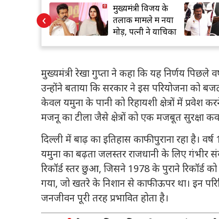
ु के प्रमुख
मुख्यमंत्री विजय के
‹
में 1 सितंबर से
तलाक मामले में नया
ल फोन पर रोक
मोड़, पत्नी ने याचिका
वापस ली
मुख्यमंत्री रेखा गुप्ता ने कहा कि यह निर्णय पिछले व
उन्होंने बताया कि सरकार ने इस परियोजना को बजट
केवल यमुना के पानी को रिहायशी क्षेत्रों में प्रवेश क
मजनू का टीला जैसे क्षेत्रों को एक मजबूत सुरक्षा क
दिल्ली में बाढ़ का इतिहास काफी पुराना रहा है। वर्ष
यमुना का बढ़ता जलस्तर राजधानी के लिए गंभीर संक
रिकॉर्ड स्तर छुआ, जिसने 1978 के पुराने रिकॉर्ड 
गया, जो खतरे के निशान से काफी ऊपर था। इन परिस्थि
जनजीवन पूरी तरह प्रभावित होता है।