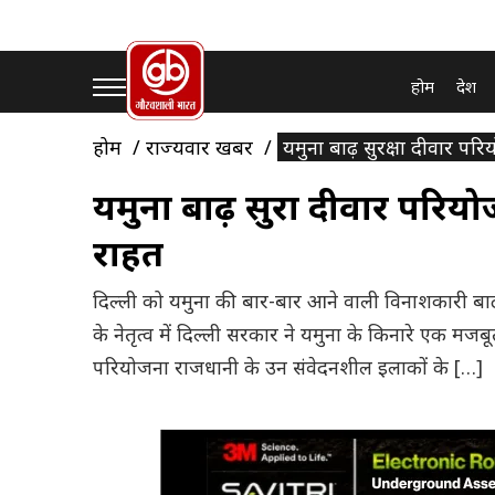
होम
देश
होम
राज्यवार खबरें
यमुना बाढ़ सुरक्षा दीवार परि
यमुना बाढ़ सुरक्षा दीवार परिय
राहत
दिल्ली को यमुना की बार-बार आने वाली विनाशकारी बाढ़
के नेतृत्व में दिल्ली सरकार ने यमुना के किनारे एक मजबूत
परियोजना राजधानी के उन संवेदनशील इलाकों के […]