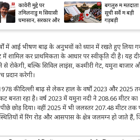
कावेरी मुद्दे पर
बेंगलुरु में मतदाता
तमिलनाडु में सियासी
सूची सर्वे में बड़ी
घमासान, सरकार और
गड़बड़ी
विपक्ष आमने-सामने
र्षों में आई भीषण बाढ़ के अनुभवों को ध्यान में रखते हुए लिया ग
 में शामिल कर प्राथमिकता के आधार पर स्वीकृति दी है। यह दी
रने से रोकेगी, बल्कि
सिविल लाइंस
,
कश्मीरी गेट
,
यमुना बाजार
औ
वच प्रदान करेगी।
1978 की दिल्ली बाढ़
से लेकर हाल के वर्षों 2023 और 2025 त
ट बनता रहा है। वर्ष 2023 में यमुना नदी ने 208.66 मीटर का
को पीछे छोड़ दिया। वहीं 2025 में भी जलस्तर 207.48 मीटर तक 
तियों में रिंग रोड और आसपास के क्षेत्र जलमग्न हो जाते हैं, 