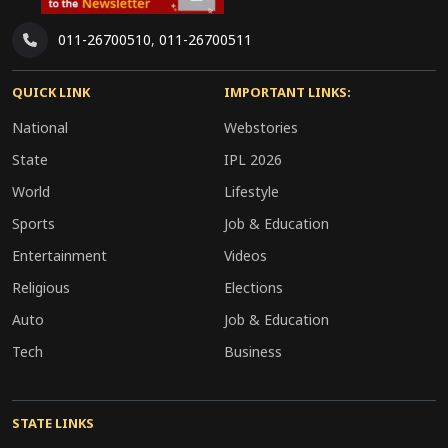
011-26700510
,
011-26700511
QUICK LINK
IMPORTANT LINKS:
National
Webstories
State
IPL 2026
World
Lifestyle
Sports
Job & Education
Entertainment
Videos
Religious
Elections
Auto
Job & Education
Tech
Business
STATE LINKS