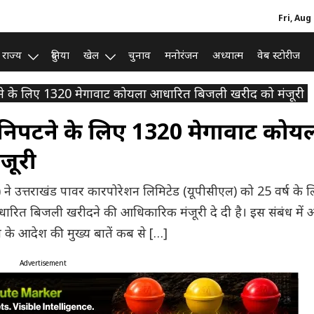
Fri, Aug
राज्य
दुनिया
खेल
चुनाव
मनोरंजन
अध्यात्म
वेब स्टोरीज
पटने के लिए 1320 मेगावाट कोयला आधारित बिजली खरीद को मंजूरी
े निपटने के लिए 1320 मेगावाट कोय
जूरी
) ने उत्तराखंड पावर कारपोरेशन लिमिटेड (यूपीसीएल) को 25 वर्ष के 
धारित बिजली खरीदने की आधिकारिक मंजूरी दे दी है। इस संबंध में
के आदेश की मुख्य बातें कब से […]
Advertisement