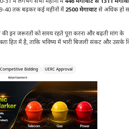
-31 में लगभग सभी महीनों में
446 मेगावाट से 1311 मेगाव
9-40 तक बढ़कर कई महीनों में
2500 मेगावाट
से अधिक हो 
 की इन जरूरतों को समय रहते पूरा करना और बढ़ती मांग के
क्ता हित में है, ताकि भविष्य में भारी बिजली संकट और उसके वि
 Competitive Bidding
UERC Approval
Advertisement