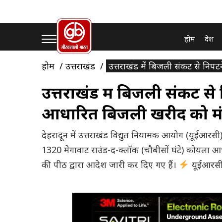
होम
देश
होम
उत्तराखंड
उत्तराखंड में बिजली संकट से नि
उत्तराखंड में बिजली संकट स
आधारित बिजली खरीद को मं
देहरादून में उत्तराखंड विद्युत नियामक आयोग (यूईआरसी
1320 मेगावाट राउंड-द-क्लॉक (चौबीसों घंटे) कोयला आ
की पीठ द्वारा आदेश जारी कर दिए गए हैं।
यूईआरसी 