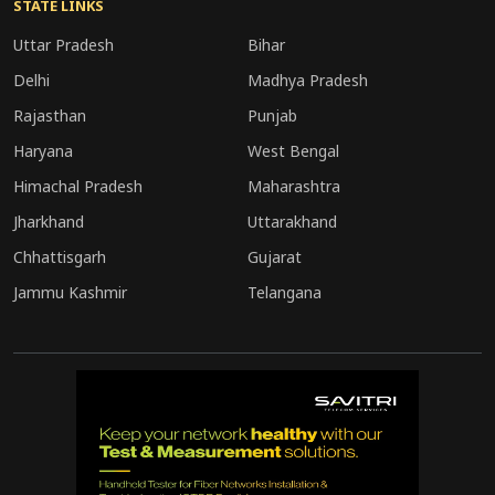
STATE LINKS
Uttar Pradesh
Bihar
Delhi
Madhya Pradesh
Rajasthan
Punjab
Haryana
West Bengal
Himachal Pradesh
Maharashtra
Jharkhand
Uttarakhand
Chhattisgarh
Gujarat
Jammu Kashmir
Telangana