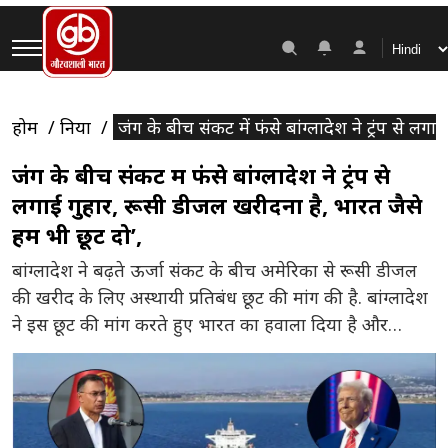
होम
दुनिया
जंग के बीच संकट में फंसे बांग्लादेश ने ट्रंप से ल
जंग के बीच संकट में फंसे बांग्लादेश ने ट्रंप से
लगाई गुहार, रूसी डीजल खरीदना है, भारत जैसे
हमें भी छूट दो’,
बांग्लादेश ने बढ़ते ऊर्जा संकट के बीच अमेरिका से रूसी डीजल
की खरीद के लिए अस्थायी प्रतिबंध छूट की मांग की है. बांग्लादेश
ने इस छूट की मांग करते हुए भारत का हवाला दिया है और
अमेरिका से कहा है कि जिस तरह से भारत को छूट दी गई है,
बांग्लादेश को भी वैसी ही छूट मिले.