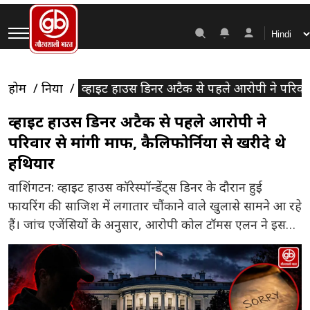
होम
दुनिया
व्हाइट हाउस डिनर अटैक से पहले आरोपी ने परिवार 
व्हाइट हाउस डिनर अटैक से पहले आरोपी ने
परिवार से मांगी माफी, कैलिफोर्निया से खरीदे थे
हथियार
वाशिंगटन: व्हाइट हाउस कॉरेस्पॉन्डेंट्स डिनर के दौरान हुई
फायरिंग की साजिश में लगातार चौंकाने वाले खुलासे सामने आ रहे
हैं। जांच एजेंसियों के अनुसार, आरोपी कोल टॉमस एलन ने इस
हमले की योजना बेहद सुनियोजित तरीके से तैयार की थी।
अधिकारियों ने बताया कि हमले से पहले एलन ने अपने परिवार
और एक पूर्व नियोक्ता […]