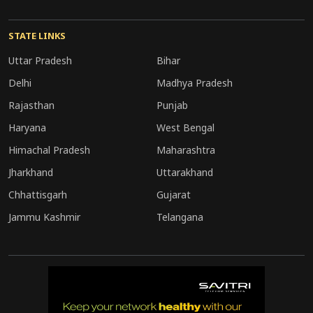
STATE LINKS
Uttar Pradesh
Bihar
Delhi
Madhya Pradesh
Rajasthan
Punjab
Haryana
West Bengal
Himachal Pradesh
Maharashtra
Jharkhand
Uttarakhand
Chhattisgarh
Gujarat
Jammu Kashmir
Telangana