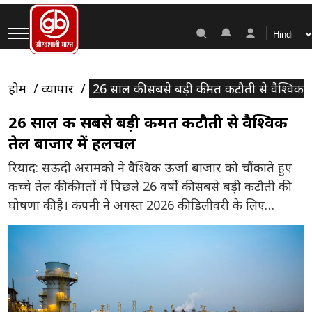
होम
व्यापार
26 साल की सबसे बड़ी कीमत कटौती से वैश्विक 
26 साल की सबसे बड़ी कीमत कटौती से वैश्विक
तेल बाजार में हलचल
रियाद: सऊदी अरामको ने वैश्विक ऊर्जा बाजार को चौंकाते हुए
कच्चे तेल की कीमतों में पिछले 26 वर्षों की सबसे बड़ी कटौती की
घोषणा की है। कंपनी ने अगस्त 2026 की डिलीवरी के लिए
एशियाई ग्राहकों को कच्चे तेल पर प्रति बैरल 11 डॉलर तक की छूट
देने का फैसला किया है। इस कदम को […]