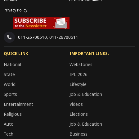
Privacy Policy
011-26700510
,
011-26700511
QUICK LINK
IMPORTANT LINKS:
National
Webstories
State
IPL 2026
World
Lifestyle
Sports
Job & Education
Entertainment
Videos
Religious
Elections
Auto
Job & Education
Tech
Business