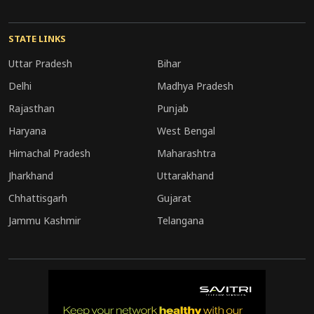
STATE LINKS
Uttar Pradesh
Bihar
Delhi
Madhya Pradesh
Rajasthan
Punjab
Haryana
West Bengal
Himachal Pradesh
Maharashtra
Jharkhand
Uttarakhand
Chhattisgarh
Gujarat
Jammu Kashmir
Telangana