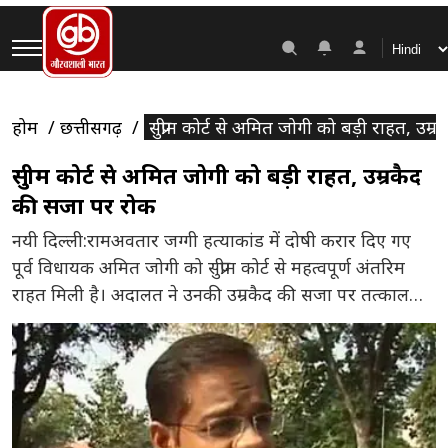
होम
छत्तीसगढ़
सुप्रीम कोर्ट से अमित जोगी को बड़ी राहत, उम
सुप्रीम कोर्ट से अमित जोगी को बड़ी राहत, उम्रकैद
की सजा पर रोक
नयी दिल्ली:रामअवतार जग्गी हत्याकांड में दोषी करार दिए गए
पूर्व विधायक अमित जोगी को सुप्रीम कोर्ट से महत्वपूर्ण अंतरिम
राहत मिली है। अदालत ने उनकी उम्रकैद की सजा पर तत्काल
प्रभाव से रोक लगाते हुए सरेंडर की अनिवार्यता को फिलहाल
स्थगित कर दिया है। उल्लेखनीय है कि उन्हें आज ही आत्मसमर्पण
करना था, लेकिन इससे […]