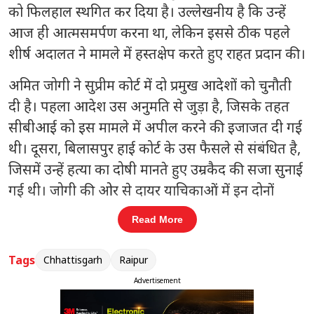
को फिलहाल स्थगित कर दिया है। उल्लेखनीय है कि उन्हें
आज ही आत्मसमर्पण करना था, लेकिन इससे ठीक पहले
शीर्ष अदालत ने मामले में हस्तक्षेप करते हुए राहत प्रदान की।
अमित जोगी ने सुप्रीम कोर्ट में दो प्रमुख आदेशों को चुनौती
दी है। पहला आदेश उस अनुमति से जुड़ा है, जिसके तहत
सीबीआई को इस मामले में अपील करने की इजाजत दी गई
थी। दूसरा, बिलासपुर हाई कोर्ट के उस फैसले से संबंधित है,
जिसमें उन्हें हत्या का दोषी मानते हुए उम्रकैद की सजा सुनाई
गई थी। जोगी की ओर से दायर याचिकाओं में इन दोनों
आदेशों को कानूनी आधार पर चुनौती दी गई है। सुप्रीम कोर्ट
Read More
की बेंच ने प्रारंभिक सुनवाई के दौरान दोनों पक्षों की दलीलों
पर विचार किया और मामले की गंभीरता को देखते हुए
Tags
Chhattisgarh
Raipur
फिलहाल जोगी को सरेंडर से छूट दे दी।
Advertisement
संबंधित खबरें