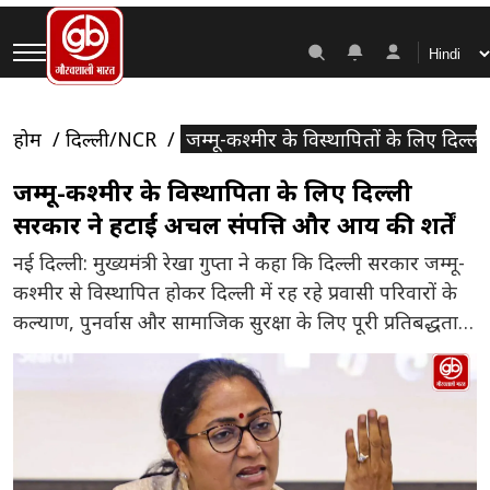
होम
दिल्ली/NCR
जम्मू-कश्मीर के विस्थापितों के लिए दिल्
जम्मू-कश्मीर के विस्थापितों के लिए दिल्ली
सरकार ने हटाईं अचल संपत्ति और आय की शर्तें
नई दिल्ली: मुख्यमंत्री रेखा गुप्ता ने कहा कि दिल्ली सरकार जम्मू-
कश्मीर से विस्थापित होकर दिल्ली में रह रहे प्रवासी परिवारों के
कल्याण, पुनर्वास और सामाजिक सुरक्षा के लिए पूरी प्रतिबद्धता
के साथ कार्य कर रही है। इसी दिशा में कैबिनेट ने जम्मू-कश्मीर
प्रवासी परिवारों को प्रदान की जाने वाली एड-हॉक मंथली रिलीफ
(एएमआर) योजना से […]