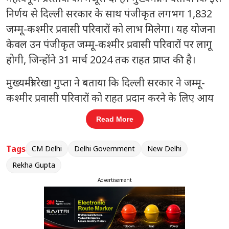
निर्णय से दिल्ली सरकार के साथ पंजीकृत लगभग 1,832
जम्मू-कश्मीर प्रवासी परिवारों को लाभ मिलेगा। यह योजना
केवल उन पंजीकृत जम्मू-कश्मीर प्रवासी परिवारों पर लागू
होगी, जिन्होंने 31 मार्च 2024 तक राहत प्राप्त की है।
मुख्यमंत्री रेखा गुप्ता ने बताया कि दिल्ली सरकार ने जम्मू-
कश्मीर प्रवासी परिवारों को राहत प्रदान करने के लिए आय
संबंधी पात्रता की शर्त को समाप्त करने का निर्णय लिया है।
Read More
अब परिवार की आय कितनी भी हो या उसके पास कोई
अचल संपत्ति हो, इससे राहत प्राप्त करने की पात्रता प्रभावित
Tags
CM Delhi
Delhi Government
New Delhi
नहीं होगी। दिल्ली सरकार में पंजीकृत पात्र प्रवासी परिवारों को
Rekha Gupta
वर्तमान नियमों के अनुसार राहत प्रदान की जाएगी। एक
Advertisement
परिवार में अधिकतम चार सदस्यों तक राहत का लाभ
उपलब्ध रहेगा।