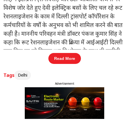
विशेष जोर देते हुए देवी इलेक्ट्रिक बसों के लिए चल रहे रूट
रेशनलाइजेशन के काम में दिल्ली ट्रांसपोर्ट कॉर्पोरेशन के
कर्मचारियों के वर्षों के अनुभव को भी शामिल करने की बात
कही है। माननीय परिवहन मंत्री डॉक्टर पंकज कुमार सिंह ने
कहा कि रूट रेशनलाइजेशन की प्रक्रिया में आईआईटी दिल्ली
द्वारा किए जा रहे विस्तृत रूट विश्लेषण के साथ ही जमीनी
आकलन को शामिल करना बेहद जरूरी है। दिल्ली ट्रांसपोर्ट
Read More
कॉर्पोरेशन (DTC) के अनुभवी ड्राइवरों, कंडक्टरों और बस
Tags
Delhi
डिपो प्रबंधकों के सुझावों से लास्ट-माइल कनेक्टिविटी को और
ज्यादा मजबूत और बेहतर बनाने के साथ यात्रियों के अनुभव
Advertisement
में सुधार लाया जा सकता है। माननीय मंत्री ने आगे कहा कि
हमारे DTC कर्मचारियों का अनुभव बेहद महत्वपूर्ण है,
जिनकी विशेषज्ञता रूट रेशनलाइजेशन के अध्ययन को और
अधिक बेहतर बनाएगी। इससे अधिक से अधिक यात्री
पर्यावरण-अनुकूल सार्वजनिक परिवहन का उपयोग कर