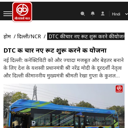
होम
दिल्ली/NCR
DTC की चार नए रूट शुरू करने की योजना
DTC की चार नए रूट शुरू करने की योजना
नई दिल्ली: कनेक्टिविटी को और ज्यादा मजबूत और बेहतर बनाने
के लिए देश के यशस्वी प्रधानमंत्री श्री नरेंद्र मोदी के दूरदर्शी नेतृत्व
और दिल्ली की माननीय मुख्यमंत्री श्रीमती रेखा गुप्ता के कुशल
मार्गदर्शन में दिल्ली सरकार का परिवहन विभाग राजधानी को ग्रीन
ट्रांसपोर्ट कैपिटल बनाने के अपने प्रयासों को तेज कर दिया है।
दिल्ली परिवहन […]