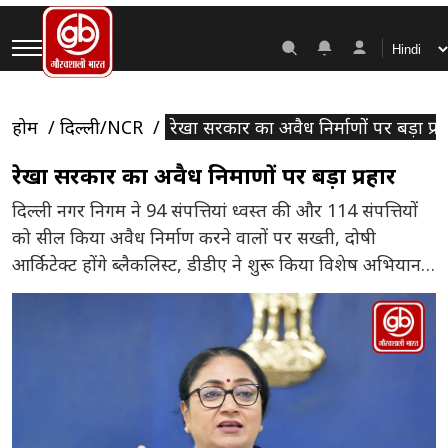
होम
दिल्ली/NCR
रेखा सरकार का अवैध निर्माणों पर बड़ा प्रह
रेखा सरकार का अवैध निर्माणों पर बड़ा प्रहार
दिल्ली नगर निगम ने 94 संपत्तियां ध्वस्त की और 114 संपत्तियों
को सील किया अवैध निर्माण करने वालों पर सख्ती, दोषी
आर्किटेक्ट होंगे ब्लैकलिस्ट, डीडीए ने शुरू किया विशेष अभियान
जीरो टॉलरेंस नीति पर एक्शन मोड में दिल्ली सरकार, अवैध
निर्माण और अतिक्रमण के खिलाफ व्यापक अभियान जन सुरक्षा
सर्वोच्च प्राथमिकता, थर्ड पार्टी इंश्योरेंस और […]