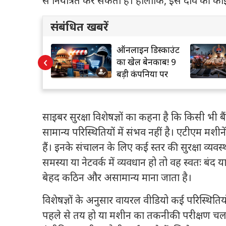
से नियंत्रित कर सकता है। हालांकि, इस दावे की कोई
संबंधित खबरें
App अकाउंट
ऑनलाइन डिस्काउंट
‹
क Under
का खेल बेनकाब! 9
w? घबराएं
बड़ी कंपनियों पर
से करें रिकवर
कार्रवाई
साइबर सुरक्षा विशेषज्ञों का कहना है कि किसी भी
सामान्य परिस्थितियों में संभव नहीं है। एटीएम मशीनें
हैं। इनके संचालन के लिए कई स्तर की सुरक्षा व्य
समस्या या नेटवर्क में व्यवधान हो तो वह स्वतः बं
बेहद कठिन और असामान्य माना जाता है।
विशेषज्ञों के अनुसार वायरल वीडियो कई परिस्थितिय
पहले से तय हो या मशीन का तकनीकी परीक्षण च