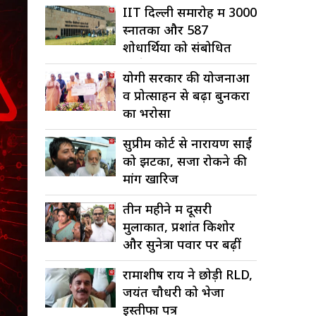
IIT दिल्ली समारोह में 3000
स्नातकों और 587
शोधार्थियों को संबोधित
करेंगे मोदी
योगी सरकार की योजनाओं
व प्रोत्साहन से बढ़ा बुनकरों
का भरोसा
सुप्रीम कोर्ट से नारायण साईं
को झटका, सजा रोकने की
मांग खारिज
तीन महीने में दूसरी
मुलाकात, प्रशांत किशोर
और सुनेत्रा पवार पर बढ़ीं
अटकलें
रामाशीष राय ने छोड़ी RLD,
जयंत चौधरी को भेजा
इस्तीफा पत्र