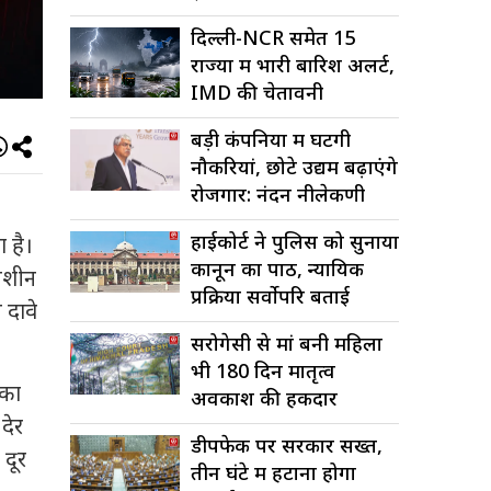
दिल्ली-NCR समेत 15
राज्यों में भारी बारिश अलर्ट,
IMD की चेतावनी
बड़ी कंपनियों में घटेंगी
नौकरियां, छोटे उद्यम बढ़ाएंगे
रोजगार: नंदन नीलेकणी
हाईकोर्ट ने पुलिस को सुनाया
 है।
कानून का पाठ, न्यायिक
 मशीन
प्रक्रिया सर्वोपरि बताई
 दावे
सरोगेसी से मां बनी महिला
भी 180 दिन मातृत्व
 का
अवकाश की हकदार
देर
डीपफेक पर सरकार सख्त,
दूर
तीन घंटे में हटाना होगा