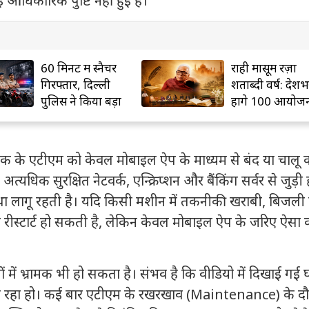
 आधिकारिक पुष्टि नहीं हुई है।
60 मिनट में स्नैचर
राही मासूम रज़ा
गिरफ्तार, दिल्ली
शताब्दी वर्ष: देशभर
पुलिस ने किया बड़ा
होंगे 100 आयोज
खुलासा
 बैंक के एटीएम को केवल मोबाइल ऐप के माध्यम से बंद या चालू
 अत्यधिक सुरक्षित नेटवर्क, एन्क्रिप्शन और बैंकिंग सर्वर से जुड़ी
वस्था लागू रहती है। यदि किसी मशीन में तकनीकी खराबी, बिजली
द या रीस्टार्ट हो सकती है, लेकिन केवल मोबाइल ऐप के जरिए ऐसा
ों में भ्रामक भी हो सकता है। संभव है कि वीडियो में दिखाई गई 
ल रहा हो। कई बार एटीएम के रखरखाव (Maintenance) के दौ