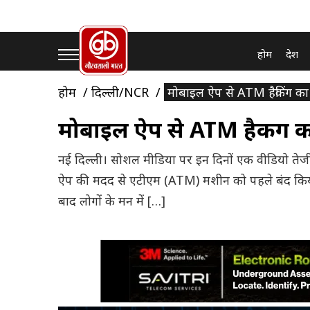
होम
देश
होम
दिल्ली/NCR
मोबाइल ऐप से ATM हैकिंग का
मोबाइल ऐप से ATM हैकिंग क
नई दिल्ली। सोशल मीडिया पर इन दिनों एक वीडियो तेजी
ऐप की मदद से एटीएम (ATM) मशीन को पहले बंद किया 
बाद लोगों के मन में […]