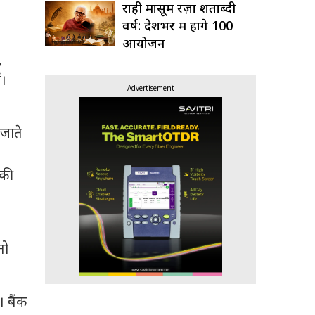
राही मासूम रज़ा शताब्दी
वर्ष: देशभर में होंगे 100
आयोजन
,
ं।
Advertisement
जाते
 की
तो
। बैंक