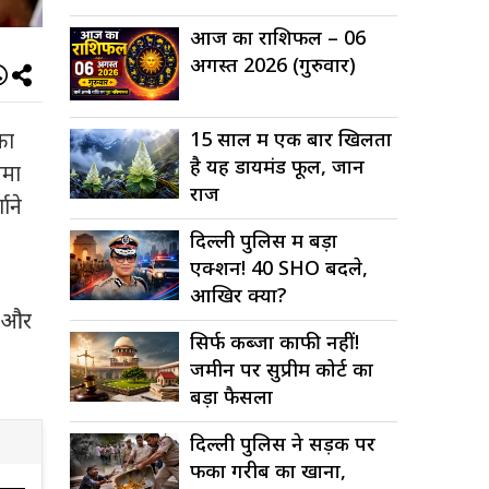
आज का राशिफल – 06
अगस्त 2026 (गुरुवार)
15 साल में एक बार खिलता
का
है यह डायमंड फूल, जानें
िमा
राज
ाने
दिल्ली पुलिस में बड़ा
एक्शन! 40 SHO बदले,
आखिर क्यों?
ति और
सिर्फ कब्जा काफी नहीं!
जमीन पर सुप्रीम कोर्ट का
बड़ा फैसला
दिल्ली पुलिस ने सड़क पर
फेंका गरीब का खाना,