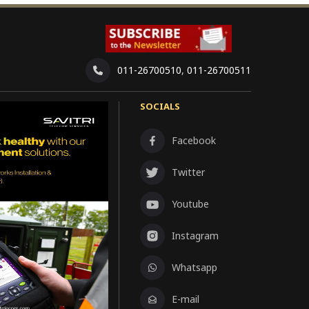
011-26700510
,
011-26700511
SOCIALS
Facebook
Twitter
Youtube
Instagram
Whatsapp
E-mail