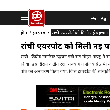
होम
देश
होम
झारखंड
रांची एयरपोर्ट को मिली नई पहचान
रांची एयरपोर्ट को मिली नई 
रांची: केंद्रीय नागरिक उड्डयन मंत्री राम मोहन नायडू ने 
किया। इस दौरान केंद्रीय रक्षा राज्य मंत्री संजय सेठ 
वॉल का अनावरण किया गया, जिसे झारखंड की सांस्क