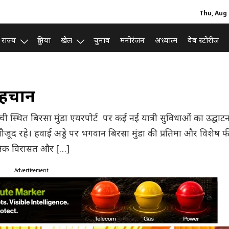
Thu, Aug 
राज्य
दुनिया
खेल
चुनाव
मनोरंजन
अध्यात्म
वेब स्टोरीज
पहचान
रांची स्थित बिरसा मुंडा एयरपोर्ट पर कई नई यात्री सुविधाओं का उद्घाट
भी मौजूद रहे। हवाई अड्डे पर भगवान बिरसा मुंडा की प्रतिमा और विशेष 
ृतिक विरासत और […]
Advertisement