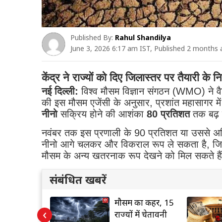
Published By:
Rahul Shandilya
June 3, 2026 6:17 am IST, Published 2 months
केंद्र ने राज्यों को दिए जिलास्तर पर तैयारी के निर
नई दिल्ली:
विश्व मौसम विज्ञान संगठन (WMO) ने वै
की इस मौसम एजेंसी के अनुसार, प्रशांत महासागर में
नीनो
सक्रिय होने की आशंका
80 प्रतिशत
तक बढ़ 
नवंबर तक इस प्रणाली के 90 प्रतिशत या उससे अध
नीनो आगे चलकर और विकराल रूप ले सकता है, जिसस
मौसम के अन्य खतरनाक रूप देखने को मिल सकते है
संबंधित खबरें
आरक्षण में
मौसम का कहर, 15
‹
लेयर लागू नहीं
राज्यों में चेतावनी