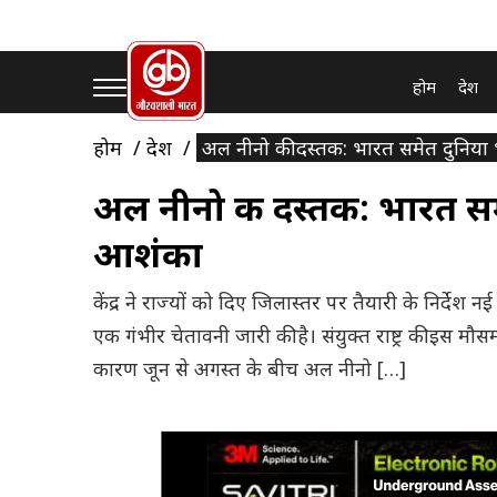
होम
देश
होम
देश
अल नीनो की दस्तक: भारत समेत दुनिया भ
अल नीनो की दस्तक: भारत समेत
आशंका
केंद्र ने राज्यों को दिए जिलास्तर पर तैयारी के निर्दे
एक गंभीर चेतावनी जारी की है। संयुक्त राष्ट्र की इस मौसम
कारण जून से अगस्त के बीच अल नीनो […]