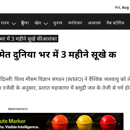
Fri, Aug
राज्य
दुनिया
खेल
चुनाव
मनोरंजन
अध्यात्म
वेब स्टोरीज
र में 3 महीने सूखे की आशंका
 दुनिया भर में 3 महीने सूखे की
श नई दिल्ली: विश्व मौसम विज्ञान संगठन (WMO) ने वैश्विक जलवायु को 
 एजेंसी के अनुसार, प्रशांत महासागर में समुद्री जल के तेजी से गर्म होन
Advertisement