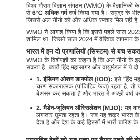
विश्व मौसम विज्ञान संगठन (WMO) के वैज्ञानिकों क
से
6°C अधिक गर्म
दर्ज किया गया है।
समुद्र के भी
जिससे अल नीनो को और अधिक रफ्तार मिल रही है
WMO ने आगाह किया है कि इससे पहले साल 2023-24
शामिल था, जिसने साल 2024 में वैश्विक तापमान के स
भारत में इन दो प्रणालियों (सिस्टम) से बच सकत
WMO के विशेषज्ञों का कहना है कि अल नीनो के इस 
सकता है, बशर्ते हिंद महासागर और वायुमंडल में ये दो
1. इंडियन ओशन डायपोल (IOD):
इसे ‘हिंद म
चरण सकारात्मक (पॉजिटिव फेज) रहता है, तो यह
बेअसर कर सकता है और भारत में अच्छी वर्षा कर
2. मैडेन-जूलियन ऑस्सिलेशन (MJO):
यह बाद
लगातार घूमता रहता है। जब यह चक्र भारत के ऊ
देता है और देश के कई हिस्सों में भारी बारिश क