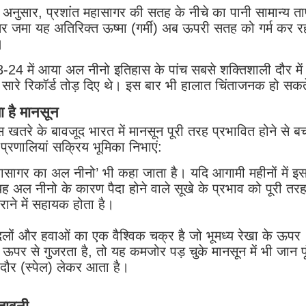
े अनुसार, प्रशांत महासागर की सतह के नीचे का पानी सामान्य त
तर जमा यह अतिरिक्त ऊष्मा (गर्मी) अब ऊपरी सतह को गर्म कर रह
।
 में आया अल नीनो इतिहास के पांच सबसे शक्तिशाली दौर में
ारे रिकॉर्ड तोड़ दिए थे।
इस बार भी हालात चिंताजनक हो सकते
ा है मानसून
खतरे के बावजूद भारत में मानसून पूरी तरह प्रभावित होने से ब
 प्रणालियां सक्रिय भूमिका निभाएं:
हासागर का अल नीनो’ भी कहा जाता है। यदि आगामी महीनों में इ
 अल नीनो के कारण पैदा होने वाले सूखे के प्रभाव को पूरी तर
ाने में सहायक होता है।
लों और हवाओं का एक वैश्विक चक्र है जो भूमध्य रेखा के ऊपर
पर से गुजरता है, तो यह कमजोर पड़ चुके मानसून में भी जान फ
े दौर (स्पेल) लेकर आता है।