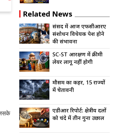
जी से सीधे संवाद की
व
तैयारी
स
Related News
संसद में आज एफसीआरए
संशोधन विधेयक पेश होने
की संभावना
SC-ST आरक्षण में क्रीमी
लेयर लागू नहीं होगी
मौसम का कहर, 15 राज्यों
में चेतावनी
एडीआर रिपोर्ट: क्षेत्रीय दलों
जिसके
को चंदे में तीन गुना उछाल