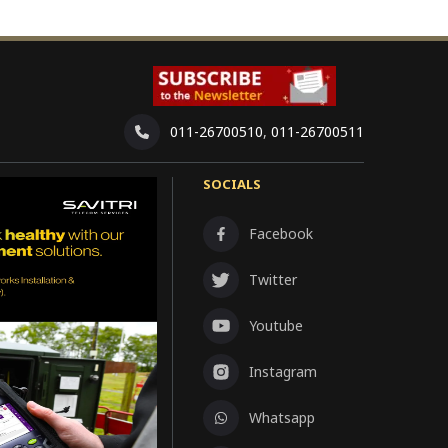
011-26700510
,
011-26700511
SOCIALS
Facebook
Twitter
Youtube
Instagram
Whatsapp