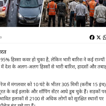
go
मारत
95% हिस्सा कवर हो चुका है, लेकिन भारी बारिश ने कई राज्यों म
ं में देश के अलग-अलग हिस्सों से भारी बारिश, हादसों और तबा
रेज में मंगलवार को 10 घंटे के भीतर 305 मिमी (करीब 15 इं
ूरत के कई इलाके और शॉपिंग सेंटर आधे डूब चुके हैं।
सड़कों पर 
भावित इलाकों से 2100 से अधिक लोगों को सुरक्षित स्थानों पर
ॉलेज बंद रखे गए हैं।