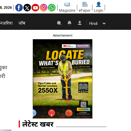
8, 2026
Magazine
ePaper
Login
नज़रिया
जॉब
Advertisement
चुका
ारी
लेटेस्ट खबरें