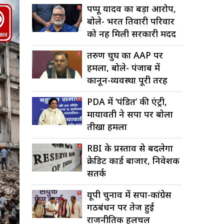
पप्पू यादव का बड़ा आरोप,
बोले- भरत तिवारी परिवार
को नहीं मिली सरकारी मदद
तरुण चुघ का AAP पर
हमला, बोले- पंजाब में
कानून-व्यवस्था पूरी तरह
चरमराई
PDA में ‘पंडित’ की एंट्री,
मायावती ने सपा पर बोला
तीखा हमला
RBI के प्रस्ताव से बदलेगा
क्रेडिट कार्ड बाजार, निवेशक
सतर्क
यूपी चुनाव में सपा-कांग्रेस
गठबंधन पर तेज हुई
राजनीतिक हलचल