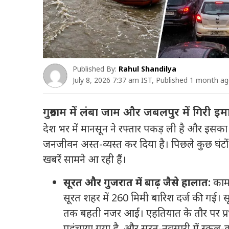
Published By:
Rahul Shandilya
July 8, 2026 7:37 am IST, Published 1 month a
गुरुग्राम में लंबा जाम और जबलपुर में गिरी इ
देश भर में मानसून ने रफ्तार पकड़ ली है और इसका 
जनजीवन अस्त-व्यस्त कर दिया है।
पिछले कुछ घंटो
खबरें सामने आ रही हैं।
सूरत और गुजरात में बाढ़ जैसे हालात:
काम
सूरत शहर में 260 मिमी बारिश दर्ज की गई।
स
तक बहती नजर आईं।
एहतियात के तौर पर प्र
पहुंचाया गया है, और सूरत-नवसारी में स्कूल-क