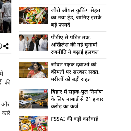
जीरो ऑयल कुकिंग सेहत
का नया ट्रेंड, जानिए इसके
बड़े फायदे
पीडीए से पंडित तक,
अखिलेश की नई चुनावी
रणनीति ने बढ़ाई हलचल
जीवन रक्षक दवाओं की
कीमतों पर सरकार सख्त,
ें
मरीजों को बड़ी राहत
ही की
बिहार में सड़क-पुल निर्माण
के लिए नाबार्ड से 21 हजार
च) और
करोड़ का कर्ज
कारें
FSSAI की बड़ी कार्रवाई