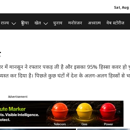
Sat, Aug 
राज्य
दुनिया
खेल
चुनाव
मनोरंजन
अध्यात्म
वेब स्टोरीज
़
श भर में मानसून ने रफ्तार पकड़ ली है और इसका 95% हिस्सा कवर हो 
्यस्त कर दिया है। पिछले कुछ घंटों में देश के अलग-अलग हिस्सों से भ
Advertisement