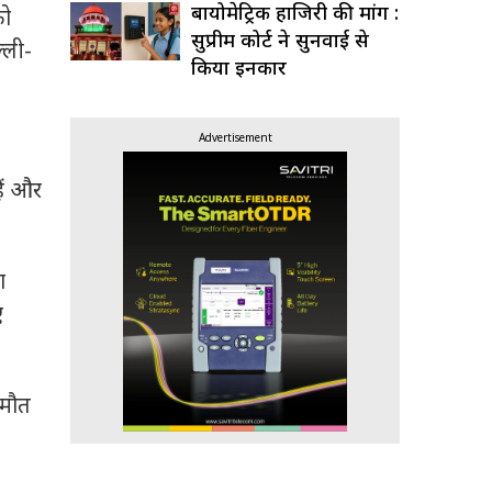
बायोमेट्रिक हाजिरी की मांग :
को
सुप्रीम कोर्ट ने सुनवाई से
ल्ली-
किया इनकार
Advertisement
हैं और
ा
ं
 मौत