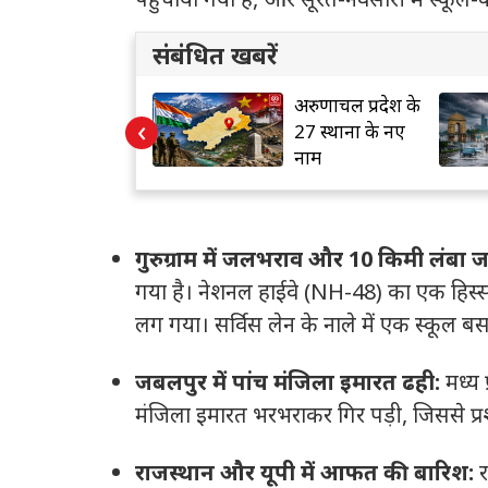
संबंधित खबरें
FSSAI की बड़ी
अरुणाचल प्रदेश के
‹
कार्रवाई
27 स्थानों के नए
नाम
गुरुग्राम में जलभराव और 10 किमी लंबा ज
गया है।
नेशनल हाईवे (NH-48) का एक हिस्स
लग गया।
सर्विस लेन के नाले में एक स्कूल 
जबलपुर में पांच मंजिला इमारत ढही:
मध्य
मंजिला इमारत भरभराकर गिर पड़ी, जिससे प्र
राजस्थान और यूपी में आफत की बारिश:
र