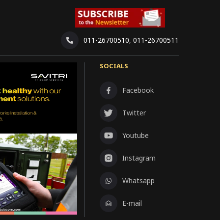
011-26700510
,
011-26700511
SOCIALS
Facebook
Twitter
Youtube
Instagram
Whatsapp
E-mail