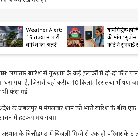
Weather Alert:
बायोमेट्रिक हाज
15 राज्यों में भारी
की मांग : सुप्रीम
बारिश का अलर्ट
कोर्ट ने सुनवाई स
किया इनकार
ाम:
लगातार बारिश से गुरुग्राम के कई इलाकों में दो-दो फीट पा
ा धंस गया है, जिससे वहां करीब 10 किलोमीटर लंबा भीषण ज
बस भी फंस गई।
 प्रदेश के जबलपुर में मंगलवार शाम को भारी बारिश के बीच एक 
शासन में हड़कंप मच गया।
ाजस्थान के चित्तौड़गढ़ में बिजली गिरने से एक ही परिवार के 3 ल