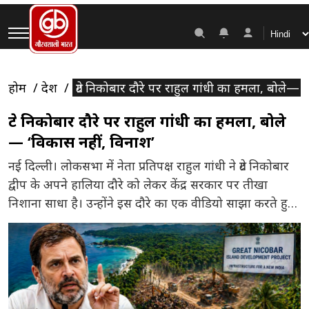
होम
देश
ग्रेट निकोबार दौरे पर राहुल गांधी का हमला, बोले— 
ग्रेट निकोबार दौरे पर राहुल गांधी का हमला, बोले
— ‘विकास नहीं, विनाश’
नई दिल्ली। लोकसभा में नेता प्रतिपक्ष राहुल गांधी ने ग्रेट निकोबार
द्वीप के अपने हालिया दौरे को लेकर केंद्र सरकार पर तीखा
निशाना साधा है। उन्होंने इस दौरे का एक वीडियो साझा करते हुए
कहा कि जिस परियोजना को सरकार विकास के रूप में प्रस्तुत
कर रही है, वह वास्तव में पर्यावरण और स्थानीय समुदायों […]