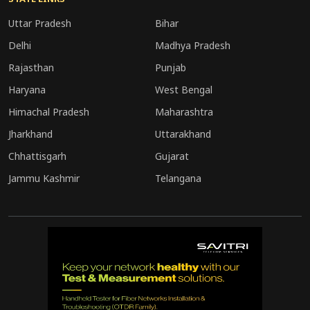
पर्यावरणीय और सामाजिक प्रभावों को लेकर सवाल उठा रहा
है। आने वाले समय में यह मुद्दा और अधिक चर्चा का केंद्र बन
Uttar Pradesh
Bihar
सकता है।
Delhi
Madhya Pradesh
Rajasthan
Punjab
Haryana
West Bengal
Himachal Pradesh
Maharashtra
Jharkhand
Uttarakhand
Chhattisgarh
Gujarat
Jammu Kashmir
Telangana