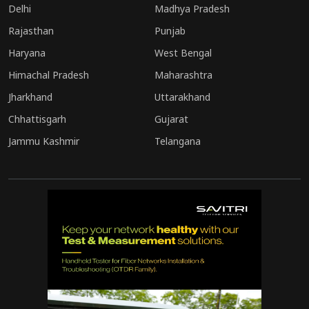
Delhi
Madhya Pradesh
Rajasthan
Punjab
Haryana
West Bengal
Himachal Pradesh
Maharashtra
Jharkhand
Uttarakhand
Chhattisgarh
Gujarat
Jammu Kashmir
Telangana