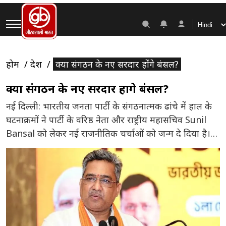
होम
देश
क्या संगठन के नए सरदार होंगे बंसल?
क्या संगठन के नए सरदार होंगे बंसल?
नई दिल्ली: भारतीय जनता पार्टी के संगठनात्मक ढांचे में हाल के
घटनाक्रमों ने पार्टी के वरिष्ठ नेता और राष्ट्रीय महासचिव Sunil
Bansal को लेकर नई राजनीतिक चर्चाओं को जन्म दे दिया है।
भाजपा ने अपने अधिकांश राष्ट्रीय महासचिवों को राज्यसभा में
भेजा है या उनके लिए रास्ता तैयार किया है, लेकिन सुनील बंसल
को अभी तक […]