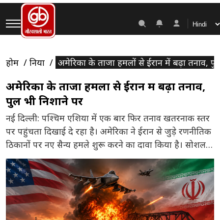
होम
दुनिया
अमेरिका के ताजा हमलों से ईरान में बढ़ा तनाव, प
अमेरिका के ताजा हमलों से ईरान में बढ़ा तनाव,
पुल भी निशाने पर
नई दिल्ली: पश्चिम एशिया में एक बार फिर तनाव खतरनाक स्तर
पर पहुंचता दिखाई दे रहा है। अमेरिका ने ईरान से जुड़े रणनीतिक
ठिकानों पर नए सैन्य हमले शुरू करने का दावा किया है। सोशल
मीडिया पर वायरल हो रही तस्वीरों और वीडियो में आग की ऊंची
लपटें तथा धुएं का गुबार दिखाई दे रहा […]