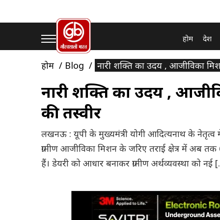
होम
देश
होम
Blog
नारी शक्ति का उदय , आजीविका मिशन स
नारी शक्ति का उदय , आजीविक
की तस्वीर
लखनऊ : यूपी के मुख्यमंत्री योगी आदित्यनाथ के नेतृत्व 
ग्रामीण आजीविका मिशन के जरिए तराई क्षेत्र में अब 
हैं। डेयरी को आधार बनाकर ग्रामीण अर्थव्यवस्था को नई 