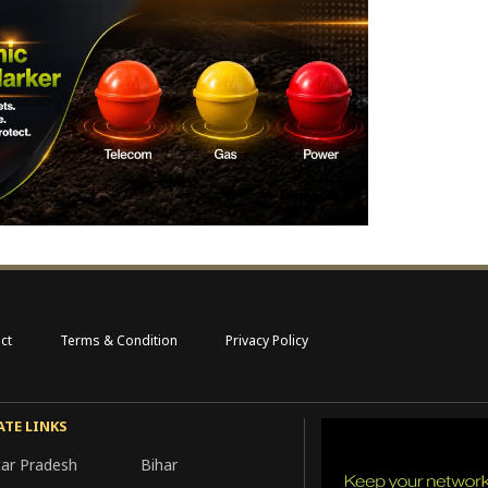
ct
Terms & Condition
Privacy Policy
ATE LINKS
tar Pradesh
Bihar