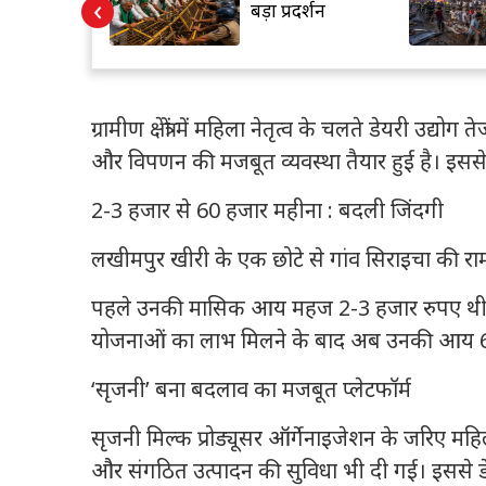
‹
्तराखंड में
बड़ा प्रदर्शन
का ऑरेंज
ग्रामीण क्षेत्रों में महिला नेतृत्व के चलते डेयरी उद्
और विपणन की मजबूत व्यवस्था तैयार हुई है। इससे
2-3 हजार से 60 हजार महीना : बदली जिंदगी
लखीमपुर खीरी के एक छोटे से गांव सिराइचा की र
पहले उनकी मासिक आय महज 2-3 हजार रुपए थी, लेक
योजनाओं का लाभ मिलने के बाद अब उनकी आय 60 
‘सृजनी’ बना बदलाव का मजबूत प्लेटफॉर्म
सृजनी मिल्क प्रोड्यूसर ऑर्गेनाइजेशन के जरिए महिला
और संगठित उत्पादन की सुविधा भी दी गई। इससे ड