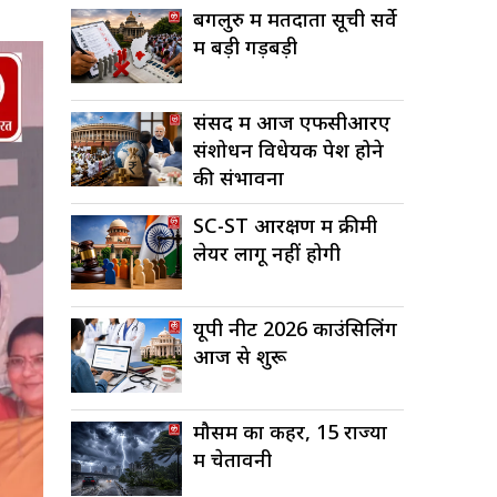
बेंगलुरु में मतदाता सूची सर्वे
में बड़ी गड़बड़ी
संसद में आज एफसीआरए
संशोधन विधेयक पेश होने
की संभावना
SC-ST आरक्षण में क्रीमी
लेयर लागू नहीं होगी
यूपी नीट 2026 काउंसिलिंग
आज से शुरू
मौसम का कहर, 15 राज्यों
में चेतावनी