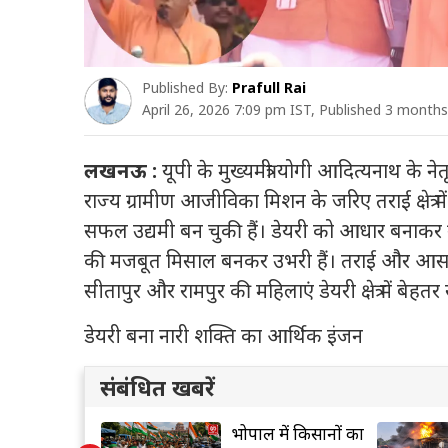
Published By:
Prafull Rai
April 26, 2026 7:09 pm IST, Published 3 month
लखनऊ :
यूपी के मुख्यमंत्री योगी आदित्यनाथ के ने
राज्य ग्रामीण आजीविका मिशन के जरिए तराई क्षेत्
सफल उद्यमी बन चुकी हैं। डेयरी को आधार बनाकर ग
की मजबूत मिसाल बनकर उभरी हैं। तराई और आसपा
सीतापुर और रामपुर की महिलाएं डेयरी क्षेत्र में बेहतर 
डेयरी बना नारी शक्ति का आर्थिक इंजन
संबंधित खबरें
यात्रा पर बड़ा
भोपाल में किसानों का