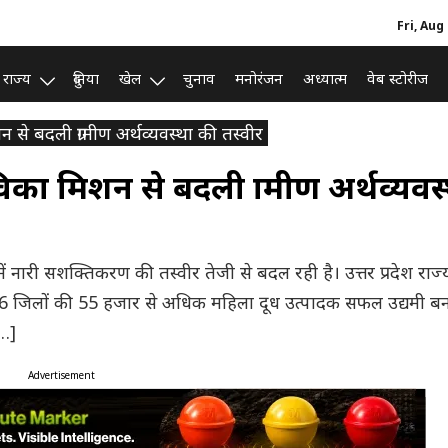
Fri, Aug
राज्य
दुनिया
खेल
चुनाव
मनोरंजन
अध्यात्म
वेब स्टोरीज
े बदली ग्रामीण अर्थव्यवस्था की तस्वीर
ा मिशन से बदली ग्रामीण अर्थव्यवस
में नारी सशक्तिकरण की तस्वीर तेजी से बदल रही है। उत्तर प्रदेश राज्
तक 6 जिलों की 55 हजार से अधिक महिला दूध उत्पादक सफल उद्यमी ब
[…]
Advertisement