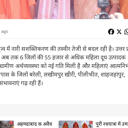
s ago
तृत्व में नारी सशक्तिकरण की तस्वीर तेजी से बदल रही है। उत्तर प
र में अब तक 6 जिलों की 55 हजार से अधिक महिला दूध उत्पादक
्रामीण अर्थव्यवस्था को नई गति मिली है और महिलाएं आत्मनिर्
स के जिलों बरेली, लखीमपुर खीरी, पीलीभीत, शाहजहांपुर,
संभावनाएं गढ़ रही हैं।
अहमदाबाद की अवैध
पुरी रथयात्रा में उम