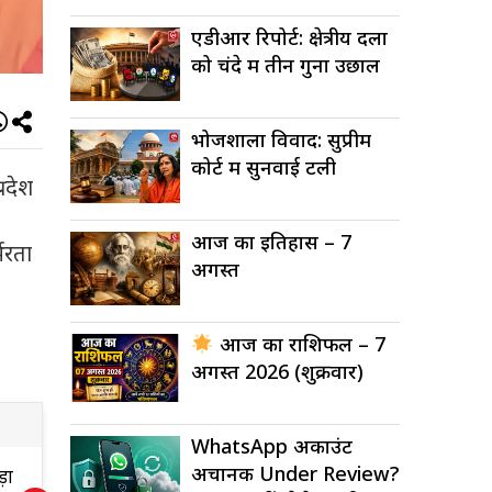
एडीआर रिपोर्ट: क्षेत्रीय दलों
को चंदे में तीन गुना उछाल
भोजशाला विवाद: सुप्रीम
कोर्ट में सुनवाई टली
्रदेश
आज का इतिहास – 7
भरता
अगस्त
आज का राशिफल – 7
अगस्त 2026 (शुक्रवार)
WhatsApp अकाउंट
अचानक Under Review?
ड़ा
मानसून का नया दौर: