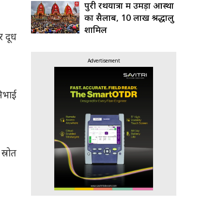
पुरी रथयात्रा में उमड़ा आस्था
का सैलाब, 10 लाख श्रद्धालु
शामिल
र दूध
Advertisement
निभाई
स्रोत