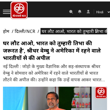
होम
दिल्ली/NCR
घर लौट आओ, भारत को तुम्हारी प्रतिभा की ज
घर लौट आओ, भारत को तुम्हारी प्रतिभा की
जरूरत है’, श्रीधर वेम्बु ने अमेरिका में रहने वाले
भारतीयों से की अपील
नई दिल्ली : जोहो के मुख्य वैज्ञानिक और सह-संस्थापक श्रीधर
वेम्बु ने सोमवार को अमेरिका में रहने वाले भारतीयों से भारत
लौटने की अपील की। उन्होंने कहा कि उन्हें वापस आकर भारत
की तकनीकी क्षमता को बढ़ाने और देश के विकास में योगदान देना
चाहिए। उन्होंने कहा कि दुनिया भर में भारतीयों को जो सम्मान
[…]