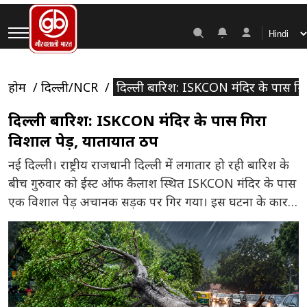
होम
दिल्ली/NCR
दिल्ली बारिश: ISKCON मंदिर के पास गि
दिल्ली बारिश: ISKCON मंदिर के पास गिरा
विशाल पेड़, यातायात ठप
नई दिल्ली। राष्ट्रीय राजधानी दिल्ली में लगातार हो रही बारिश के
बीच गुरुवार को ईस्ट ऑफ कैलाश स्थित ISKCON मंदिर के पास
एक विशाल पेड़ अचानक सड़क पर गिर गया। इस घटना के कारण
इलाके में यातायात पूरी तरह प्रभावित हो गया और सड़क पर लंबा
जाम लग गया। पेड़ गिरने से सड़क किनारे खड़े […]