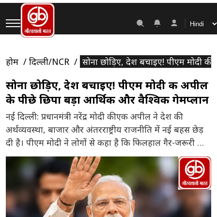
होम
दिल्ली/NCR
सोना छोड़िए, देश बचाइए! पीएम मोदी की 
सोना छोड़िए, देश बचाइए! पीएम मोदी की अपील
के पीछे छिपा बड़ा आर्थिक और वैश्विक गेमप्लान
नई दिल्ली: प्रधानमंत्री नरेंद्र मोदी की एक अपील ने देश की
अर्थव्यवस्था, बाजार और अंतरराष्ट्रीय राजनीति में नई बहस छेड़
दी है। पीएम मोदी ने लोगों से कहा है कि फिलहाल गैर-जरूरी सोने
की खरीदारी से बचें। पहली नजर में यह सिर्फ एक आर्थिक सलाह
लग सकती है, लेकिन इसके पीछे सरकार की बड़ी रणनीति […]