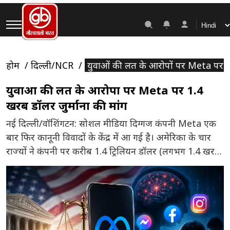
होम
दिल्ली/NCR
युवाओं की लत के आरोपों पर Meta पर 1.
युवाओं की लत के आरोपों पर Meta पर 1.4
खरब डॉलर जुर्माना की मांग
नई दिल्ली/वॉशिंगटन: सोशल मीडिया दिग्गज कंपनी Meta एक
बार फिर कानूनी विवादों के केंद्र में आ गई है। अमेरिका के चार
राज्यों ने कंपनी पर करीब 1.4 ट्रिलियन डॉलर (लगभग 1.4 खरब
डॉलर) का भारी-भरकम जुर्माना लगाने की मांग की है। आरोप है
कि कंपनी ने अपने लोकप्रिय प्लेटफॉर्म Facebook और
Instagram को इस तरह […]