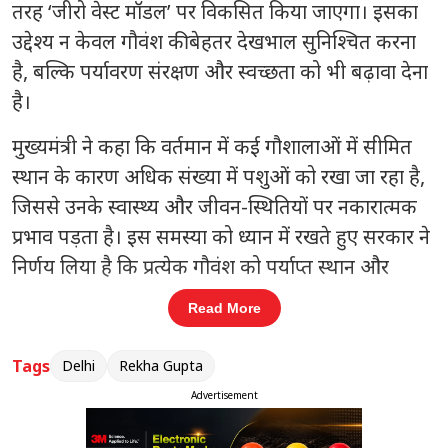
तरह ‘जीरो वेस्ट मॉडल’ पर विकसित किया जाएगा। इसका
उद्देश्य न केवल गौवंश की बेहतर देखभाल सुनिश्चित करना
है, बल्कि पर्यावरण संरक्षण और स्वच्छता को भी बढ़ावा देना
है।
मुख्यमंत्री ने कहा कि वर्तमान में कई गौशालाओं में सीमित
स्थान के कारण अधिक संख्या में पशुओं को रखा जा रहा है,
जिससे उनके स्वास्थ्य और जीवन-स्थितियों पर नकारात्मक
प्रभाव पड़ता है। इस समस्या को ध्यान में रखते हुए सरकार ने
निर्णय लिया है कि प्रत्येक गौवंश को पर्याप्त स्थान और
प्राकृतिक वातावरण उपलब्ध कराया जाए। उन्होंने यह भी
Read More
स्पष्ट किया कि नई गौशालाओं के निर्माण और पशुओं के
स्थानांतरण की प्रक्रिया पूरी होने तक मौजूदा गौशालाओं में
Tags
Delhi
Rekha Gupta
पशु चिकित्सकों की नियमित उपलब्धता और अन्य आवश्यक
Advertisement
सुविधाएं सुनिश्चित की जाएंगी।