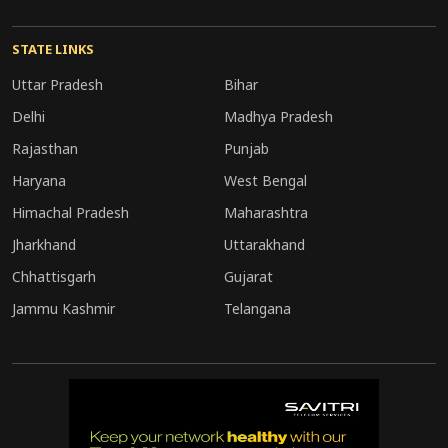
STATE LINKS
Uttar Pradesh
Bihar
Delhi
Madhya Pradesh
Rajasthan
Punjab
Haryana
West Bengal
Himachal Pradesh
Maharashtra
Jharkhand
Uttarakhand
Chhattisgarh
Gujarat
Jammu Kashmir
Telangana