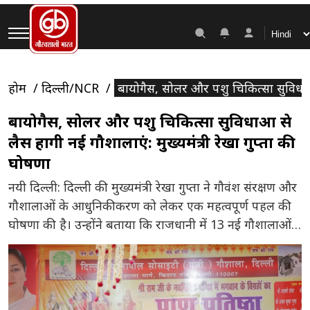
होम
दिल्ली/NCR
बायोगैस, सोलर और पशु चिकित्सा सुविधाओं स
बायोगैस, सोलर और पशु चिकित्सा सुविधाओं से
लैस होंगी नई गौशालाएं: मुख्यमंत्री रेखा गुप्ता की
घोषणा
नयी दिल्ली: दिल्ली की मुख्यमंत्री रेखा गुप्ता ने गौवंश संरक्षण और
गौशालाओं के आधुनिकीकरण को लेकर एक महत्वपूर्ण पहल की
घोषणा की है। उन्होंने बताया कि राजधानी में 13 नई गौशालाओं
का निर्माण किया जाएगा, जिन्हें पूरी तरह ‘जीरो वेस्ट मॉडल’ पर
विकसित किया जाएगा। इसका उद्देश्य न केवल गौवंश की बेहतर
देखभाल सुनिश्चित करना है, […]