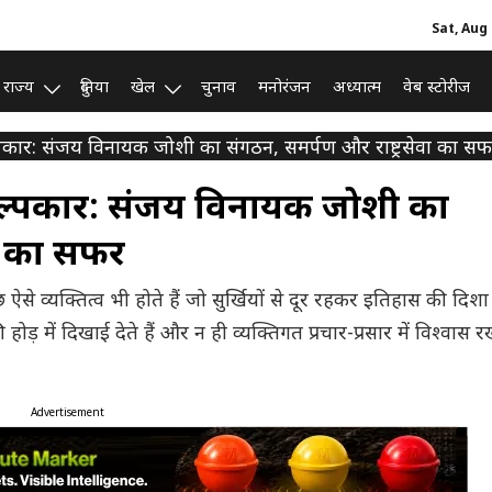
Sat, Aug 
राज्य
दुनिया
खेल
चुनाव
मनोरंजन
अध्यात्म
वेब स्टोरीज
कार: संजय विनायक जोशी का संगठन, समर्पण और राष्ट्रसेवा का स
ल्पकार: संजय विनायक जोशी का
वा का सफर
ऐसे व्यक्तित्व भी होते हैं जो सुर्खियों से दूर रहकर इतिहास की दिश
ी होड़ में दिखाई देते हैं और न ही व्यक्तिगत प्रचार-प्रसार में विश्वास रख
Advertisement