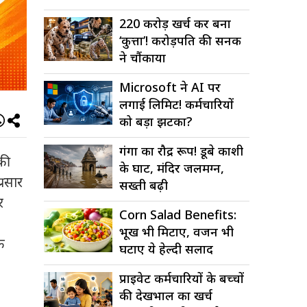
220 करोड़ खर्च कर बना
‘कुत्ता’! करोड़पति की सनक
ने चौंकाया
Microsoft ने AI पर
लगाई लिमिट! कर्मचारियों
को बड़ा झटका?
गंगा का रौद्र रूप! डूबे काशी
 की
के घाट, मंदिर जलमग्न,
्रसार
सख्ती बढ़ी
र
Corn Salad Benefits:
भूख भी मिटाए, वजन भी
क
घटाए ये हेल्दी सलाद
प्राइवेट कर्मचारियों के बच्चों
की देखभाल का खर्च