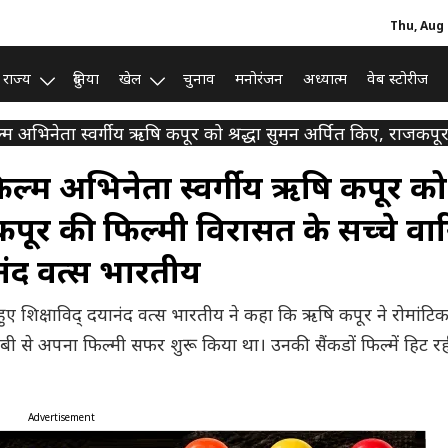
Thu, Aug 
राज्य
दुनिया
खेल
चुनाव
मनोरंजन
अध्यात्म
वेब स्टोरीज
िल्म अभिनेता स्वर्गीय ऋषि कपूर को श्रद्धा सुमन अर्पित किए, राजकप
 फिल्म अभिनेता स्वर्गीय ऋषि कपूर को
जकपूर की फिल्मी विरासत के सच्चे वा
ानंद वत्स भारतीय
हुए शिक्षाविद् दयानंद वत्स भारतीय ने कहा कि ऋषि कपूर ने रोमांटिक
ॉबी से अपना फिल्मी सफर शुरू किया था। उनकी सैंकडों फिल्में हिट रह
Advertisement