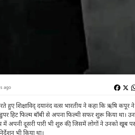
hs ago
रते हुए शिक्षाविद् दयानंद वत्स भारतीय ने कहा कि ऋषि कपूर ने
पर डुपर हिट फिल्म बॉबी से अपना फिल्मी सफर शुरू किया था। उन
 रुप में अपनी दूसरी पारी भी शुरु की, जिसमें लोगों ने उनको खूब प
िर्देशन भी किया था।