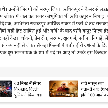
थे। उन्होनें जिंदगी को भरपूर जिया। ऋषिकपूर ने कैंसर से लडा
म जोकर में बाल कलाकार की भूमिका भी ऋषि कपूर ने निभाई। म
र्देशक, अभिनेता राजकपूर आर्थिक संकट में फंसे थे तब राजकपू
बॉबी बडी हिट साबित हुई और बॉबी के बाद ऋषि कपूर फिल्म इंडस्
नहीं देखा। चाँदनी, प्रेम रोग, सरगम, खुदगर्ज, नगीना, निगाहें, ल
कम नहीं से लेकर सैंकड़ों फिल्मों में बतौर हीरो दर्शकों के दिल
 एक क्रूर खलनायक के रुप में पर्दे पर आए तो उनके इस किरदार 
राही मासूम रज़ा
15 साल में एक बा
शताब्दी वर्ष: देशभर में
खिलता है यह डाय
होंगे 100 आयोजन
फूल, जानें राज