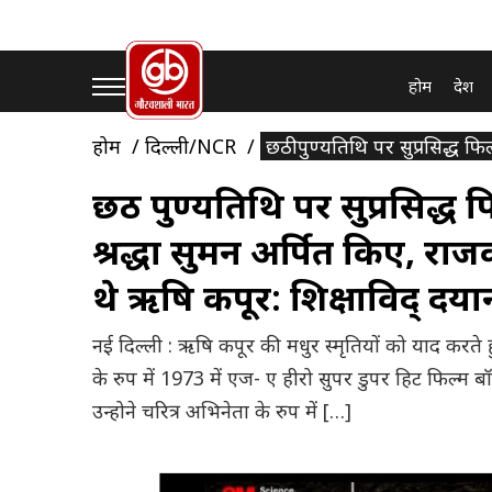
होम
देश
होम
दिल्ली/NCR
छठी पुण्यतिथि पर सुप्रसिद्ध फ
छठी पुण्यतिथि पर सुप्रसिद्ध
श्रद्धा सुमन अर्पित किए, रा
थे ऋषि कपूर: शिक्षाविद् दय
नई दिल्ली : ऋषि कपूर की मधुर स्मृतियों को याद करते 
के रुप में 1973 में एज- ए हीरो सुपर डुपर हिट फिल्म ब
उन्होने चरित्र अभिनेता के रुप में […]