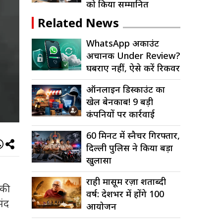
को किया सम्मानित
Related News
WhatsApp अकाउंट
अचानक Under Review?
घबराएं नहीं, ऐसे करें रिकवर
ऑनलाइन डिस्काउंट का
खेल बेनकाब! 9 बड़ी
कंपनियों पर कार्रवाई
60 मिनट में स्नैचर गिरफ्तार,
दिल्ली पुलिस ने किया बड़ा
खुलासा
राही मासूम रज़ा शताब्दी
की
वर्ष: देशभर में होंगे 100
संद
आयोजन