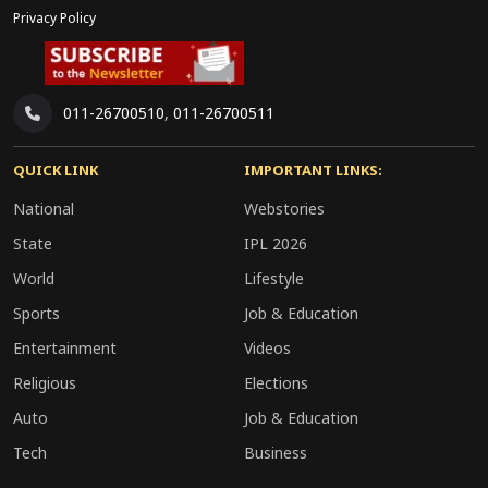
Privacy Policy
011-26700510
,
011-26700511
QUICK LINK
IMPORTANT LINKS:
National
Webstories
State
IPL 2026
World
Lifestyle
Sports
Job & Education
Entertainment
Videos
Religious
Elections
Auto
Job & Education
Tech
Business