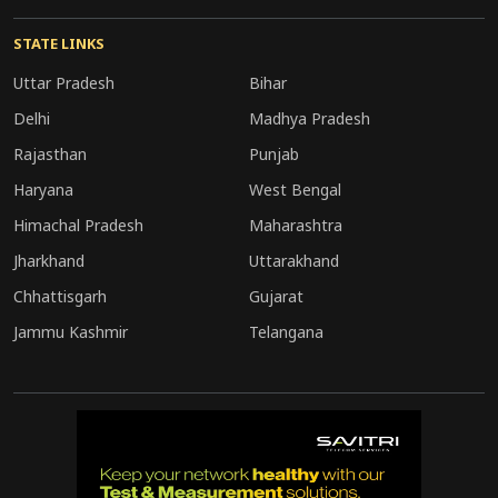
STATE LINKS
Uttar Pradesh
Bihar
Delhi
Madhya Pradesh
Rajasthan
Punjab
Haryana
West Bengal
Himachal Pradesh
Maharashtra
Jharkhand
Uttarakhand
Chhattisgarh
Gujarat
Jammu Kashmir
Telangana