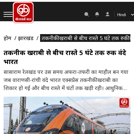
होम
झारखंड
तकनीकी खराबी से बीच रास्ते 5 घंटे तक रुकी वं
तकनीकी खराबी से बीच रास्ते 5 घंटे तक रुकी वंदे
भारत
सासाराम रेलखंड पर उस समय अफरा-तफरी का माहौल बन गया
जब वाराणसी-रांची वंदे भारत एक्सप्रेस तकनीकी खराबी का
शिकार हो गई और बीच रास्ते में घंटों तक खड़ी रही। आधुनिक
सुविधाओं और तेज रफ्तार के लिए पहचानी जाने वाली इस ट्रेन के
अचानक रुक जाने से यात्रियों को भारी परेशानी का सामना करना
पड़ा। प्रारंभिक […]