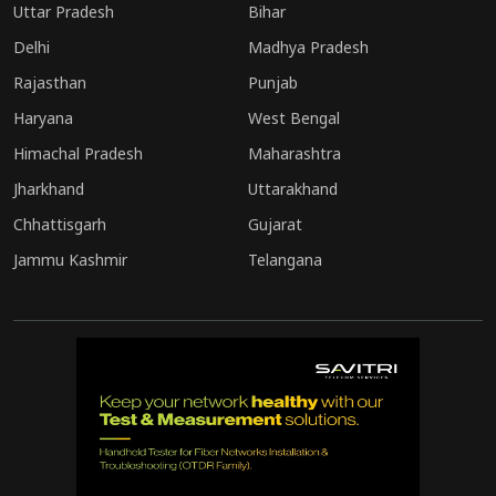
Uttar Pradesh
Bihar
Delhi
Madhya Pradesh
Rajasthan
Punjab
Haryana
West Bengal
Himachal Pradesh
Maharashtra
Jharkhand
Uttarakhand
Chhattisgarh
Gujarat
Jammu Kashmir
Telangana