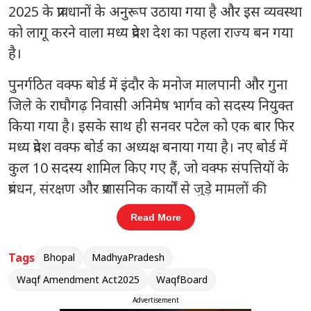
2025 के प्रावधानों के अनुरूप उठाया गया है और इस व्यवस्था
को लागू करने वाला मध्य प्रदेश देश का पहला राज्य बन गया
है।
पुनर्गठित वक्फ बोर्ड में इंदौर के मनोज मालपानी और गुना
जिले के राघौगढ़ निवासी अनिमेष भार्गव को सदस्य नियुक्त
किया गया है। इसके साथ ही सनवर पटेल को एक बार फिर
मध्य प्रदेश वक्फ बोर्ड का अध्यक्ष बनाया गया है। नए बोर्ड में
कुल 10 सदस्य शामिल किए गए हैं, जो वक्फ संपत्तियों के
प्रबंधन, संरक्षण और प्रशासनिक कार्यों से जुड़े मामलों की
जिम्मेदारी संभालेंगे।
Read More
संबंधित खबरें
Tags
Bhopal
MadhyaPradesh
निचली अदालत से राहत नहीं, अब हाई
Waqf Amendment Act2025
WaqfBoard
‹
›
कोर्ट पहुंचीं गिरिबाला सिंह
Advertisement