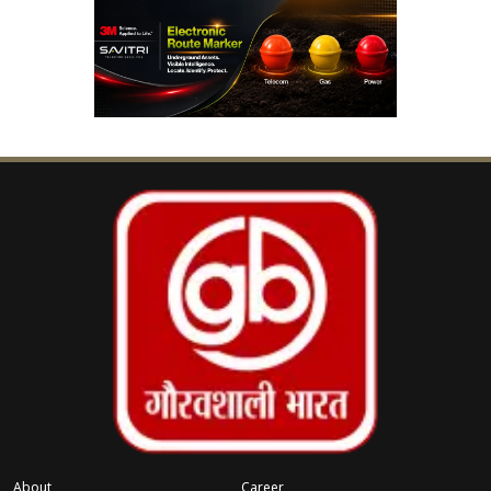
सरकार के अनुसार, नए कानून के तहत वक्फ बोर्ड के गठन
में विविध प्रतिनिधित्व सुनिश्चित करने का प्रावधान किया गया है।
इसी के अनुरूप गैर-मुस्लिम सदस्यों की नियुक्ति की गई है।
इससे पहले वक्फ अधिनियम, 1995 के तहत गठित राज्य
वक्फ बोर्डों में सदस्य केवल मुस्लिम समुदाय से ही नियुक्त
किए जाते थे।
राज्य सरकार का मानना है कि नए स्वरूप में गठित बोर्ड से
प्रशासनिक पारदर्शिता, जवाबदेही और वक्फ संपत्तियों के
बेहतर प्रबंधन को बढ़ावा मिलेगा। वहीं, इस फैसले के बाद
राजनीतिक और सामाजिक स्तर पर भी चर्चा तेज हो गई है।
समर्थक इसे नए कानून के अनुरूप सुधारात्मक कदम बता
रहे हैं, जबकि विभिन्न पक्ष इस बदलाव के प्रभावों पर अपनी-
About
Career