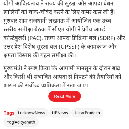
योगी आदित्यनाथ ने राज्य की सुरक्षा और आपदा प्रबंधन
प्रणालियों को चाक-चौबंद करने के लिए कमर कस ली है।
गुरुवार शाम राजधानी लखनऊ में आयोजित एक उच्च
स्तरीय समीक्षा बैठक में सीएम योगी ने प्रांतीय आर्म्ड
कांस्टेबुलरी (PAC), राज्य आपदा प्रतिक्रिया बल (SDRF) और
उत्तर प्रदेश विशेष सुरक्षा बल (UPSSF) के कामकाज और
क्षमता विस्तार की गहन समीक्षा की।
मुख्यमंत्री ने स्पष्ट किया कि आगामी मानसून के दौरान बाढ़
और किसी भी संभावित आपदा से निपटने की तैयारियों को
प्रशासन की सर्वोच्च प्राथमिकता में रखा जाए।
Read More
संबंधित खबरें
Tags
LucknowNews
UPNews
UttarPradesh
तीन बार विधायक बने उमाशंकर सिंह का
‹
›
निधन, राजनीति में शोक
YogiAdityanath