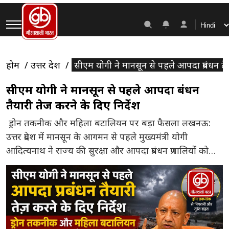
होम
उत्तर प्रदेश
सीएम योगी ने मानसून से पहले आपदा प्रबंधन तैय
सीएम योगी ने मानसून से पहले आपदा प्रबंधन
तैयारी तेज करने के दिए निर्देश
ड्रोन तकनीक और महिला बटालियन पर बड़ा फैसला लखनऊ:
उत्तर प्रदेश में मानसून के आगमन से पहले मुख्यमंत्री योगी
आदित्यनाथ ने राज्य की सुरक्षा और आपदा प्रबंधन प्रणालियों को
चाक-चौबंद करने के लिए कमर कस ली है। गुरुवार शाम राजधानी
लखनऊ में आयोजित एक उच्च स्तरीय समीक्षा बैठक में सीएम
योगी ने प्रांतीय आर्म्ड कांस्टेबुलरी […]