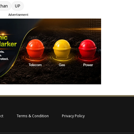
than
UP
Advertisement
ct
Terms & Condition
Privacy Policy