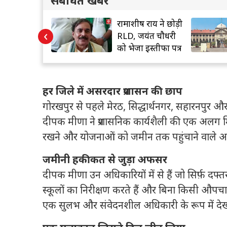
रकार की
रामाशीष राय ने छोड़ी
‹
ं व प्रोत्साहन
RLD, जयंत चौधरी
 बुनकरों का
को भेजा इस्तीफा पत्र
हर जिले में असरदार प्रशासन की छाप
गोरखपुर से पहले मेरठ, सिद्धार्थनगर, सहारनपुर और 
दीपक मीणा ने प्रशासनिक कार्यशैली की एक अलग मि
रखने और योजनाओं को जमीन तक पहुंचाने वाले अधि
जमीनी हकीकत से जुड़ा अफसर
दीपक मीणा उन अधिकारियों में से हैं जो सिर्फ़ दफ्तर
स्कूलों का निरीक्षण करते हैं और बिना किसी औपचा
एक सुलभ और संवेदनशील अधिकारी के रूप में देखत