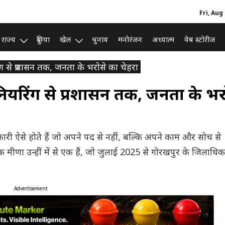
Fri, Aug
राज्य
दुनिया
खेल
चुनाव
मनोरंजन
अध्यात्म
वेब स्टोरीज
 से प्रशासन तक, जनता के भरोसे का चेहरा
ियरिंग से प्रशासन तक, जनता के भर
ुछ अधिकारी ऐसे होते हैं जो अपने पद से नहीं, बल्कि अपने काम और सोच से
ीणा उन्हीं में से एक हैं, जो जुलाई 2025 से गोरखपुर के जिलाधिक
Advertisement