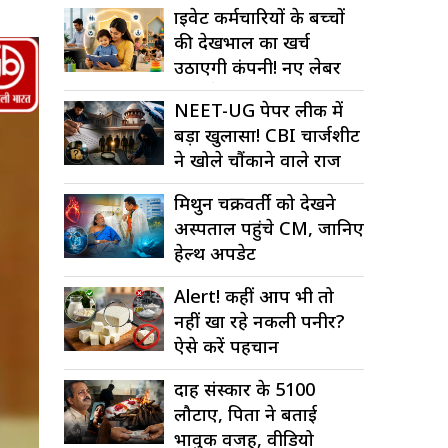
प्राइवेट कर्मचारियों के बच्चों
की देखभाल का खर्च
उठाएगी कंपनी! नए लेबर
कोड में बड़ा...
NEET-UG पेपर लीक में
बड़ा खुलासा! CBI चार्जशीट
ने खोले चौंकाने वाले राज
मिथुन चक्रवर्ती को देखने
अस्पताल पहुंचे CM, जानिए
हेल्थ अपडेट
Alert! कहीं आप भी तो
नहीं खा रहे नकली पनीर?
ऐसे करें पहचान
दाह संस्कार के ₹5100
लौटाए, पिता ने बताई
भावुक वजह, वीडियो