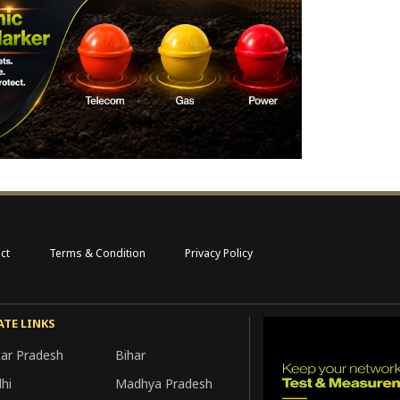
ct
Terms & Condition
Privacy Policy
ATE LINKS
tar Pradesh
Bihar
hi
Madhya Pradesh