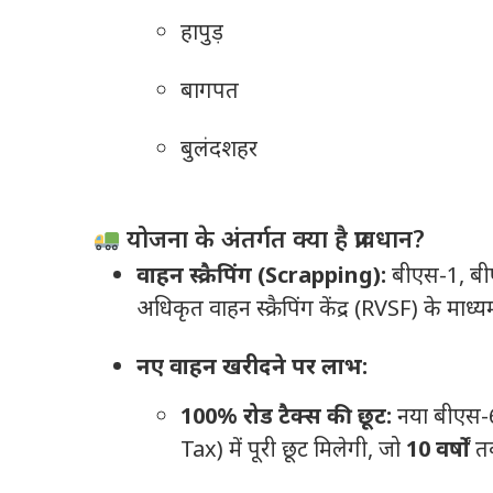
हापुड़
बागपत
बुलंदशहर
योजना के अंतर्गत क्या है प्रावधान?
वाहन स्क्रैपिंग (Scrapping):
बीएस-1, बीए
अधिकृत वाहन स्क्रैपिंग केंद्र (RVSF) के माध्य
नए वाहन खरीदने पर लाभ:
100% रोड टैक्स की छूट:
नया बीएस-6
Tax) में पूरी छूट मिलेगी, जो
10 वर्षों
तक