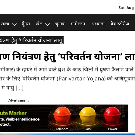
Sat, Aug 
राज्य
दुनिया
खेल
चुनाव
मनोरंजन
अध्यात्म
वेब स्टोरीज
 नियंत्रण हेतु ‘परिवर्तन योजना’ लागू
प्रदूषण नियंत्रण हेतु ‘परिवर्तन योजना’ ला
एनसीआर) के दायरे में आने वाले प्रदेश के आठ जिलों में प्रदूषण फैलाने वाले 
ुधार के लिए ‘परिवर्तन योजना’ (Parivartan Yojana) की अधिसूचना
 में वायु […]
Advertisement