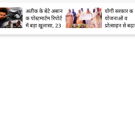
अतीक के बेटे अबान
योगी सरकार की
की पोस्टमार्टम रिपोर्ट
योजनाओं व
में बड़ा खुलासा, 23
प्रोत्साहन से बढ़ा
चोटें
बुनकरों का भरो