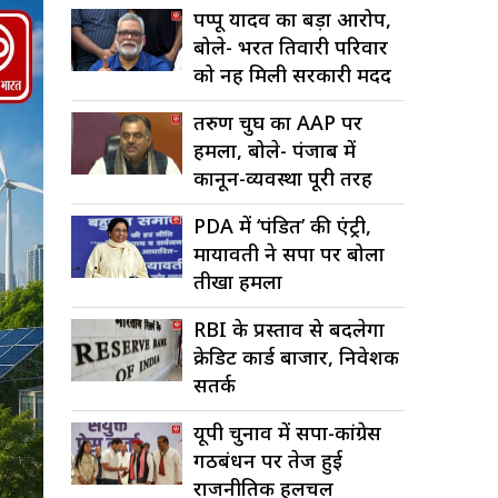
पप्पू यादव का बड़ा आरोप,
बोले- भरत तिवारी परिवार
को नहीं मिली सरकारी मदद
तरुण चुघ का AAP पर
हमला, बोले- पंजाब में
कानून-व्यवस्था पूरी तरह
चरमराई
PDA में ‘पंडित’ की एंट्री,
मायावती ने सपा पर बोला
तीखा हमला
RBI के प्रस्ताव से बदलेगा
क्रेडिट कार्ड बाजार, निवेशक
सतर्क
यूपी चुनाव में सपा-कांग्रेस
गठबंधन पर तेज हुई
राजनीतिक हलचल