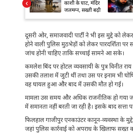
‹
े घाट, मंदिर
की पोस्टमार्टम रिपोर्ट में
, सख्ती बढ़ी
बड़ा खुलासा, 23 चोटें
दूसरी ओर, समाजवादी पार्टी ने भी इस मुद्दे को लेकर
होने वाली पुलिस मुठभेड़ों को लेकर पारदर्शिता पर सव
जांच होनी चाहिए ताकि सच्चाई सामने आ सके।
कमलेश बिंद पर होटल व्यवसायी के पुत्र विनीत र
उसकी तलाश में जुटी थीं तथा उस पर इनाम भी घोषित 
वह घायल हुआ और बाद में उसकी मौत हो गई।
मामला उस समय और अधिक राजनीतिक हो गया जब क
में समानता नहीं बरती जा रही है। इसके बाद सत्ता 
फिलहाल गाजीपुर एनकाउंटर कानून-व्यवस्था के मु
जहां पुलिस कार्रवाई को अपराध के खिलाफ सख्त कदम