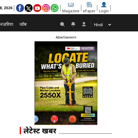
8, 2026
Magazine
ePaper
Login
नज़रिया
जॉब
Advertisement
लेटेस्ट खबरें