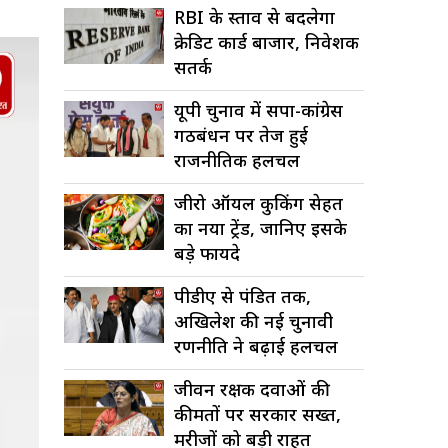
RBI के प्रस्ताव से बदलेगा
क्रेडिट कार्ड बाजार, निवेशक
सतर्क
यूपी चुनाव में सपा-कांग्रेस
गठबंधन पर तेज हुई
राजनीतिक हलचल
जीरो ऑयल कुकिंग सेहत
का नया ट्रेंड, जानिए इसके
बड़े फायदे
पीडीए से पंडित तक,
अखिलेश की नई चुनावी
रणनीति ने बढ़ाई हलचल
जीवन रक्षक दवाओं की
कीमतों पर सरकार सख्त,
मरीजों को बड़ी राहत