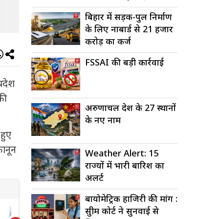
बिहार में सड़क-पुल निर्माण
के लिए नाबार्ड से 21 हजार
करोड़ का कर्ज
FSSAI की बड़ी कार्रवाई
्रदेश
की
अरुणाचल प्रदेश के 27 स्थानों
के नए नाम
 हुए
कानून
Weather Alert: 15
राज्यों में भारी बारिश का
अलर्ट
बायोमेट्रिक हाजिरी की मांग :
सुप्रीम कोर्ट ने सुनवाई से
ड़ी
हाईकोर्ट ने पुलिस को
य