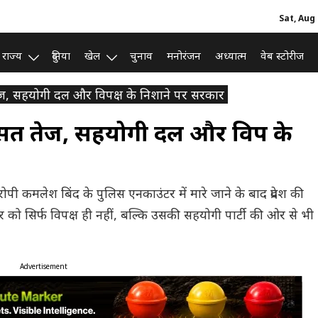
Sat, Aug 
राज्य
दुनिया
खेल
चुनाव
मनोरंजन
अध्यात्म
वेब स्टोरीज
ज, सहयोगी दल और विपक्ष के निशाने पर सरकार
त तेज, सहयोगी दल और विपक्ष के
रोपी कमलेश बिंद के पुलिस एनकाउंटर में मारे जाने के बाद प्रदेश की
को सिर्फ विपक्ष ही नहीं, बल्कि उसकी सहयोगी पार्टी की ओर से भी
Advertisement