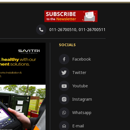
011-26700510
,
011-26700511
SOCIALS
Facebook
Twitter
Youtube
Instagram
Whatsapp
E-mail