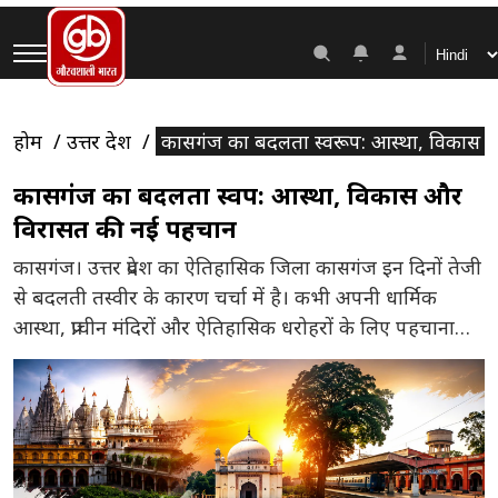
होम
उत्तर प्रदेश
कासगंज का बदलता स्वरूप: आस्था, विकास
कासगंज का बदलता स्वरूप: आस्था, विकास और
विरासत की नई पहचान
कासगंज। उत्तर प्रदेश का ऐतिहासिक जिला कासगंज इन दिनों तेजी
से बदलती तस्वीर के कारण चर्चा में है। कभी अपनी धार्मिक
आस्था, प्राचीन मंदिरों और ऐतिहासिक धरोहरों के लिए पहचाना
जाने वाला यह जिला अब आधुनिक विकास, बेहतर आधारभूत
सुविधाओं और पर्यटन की नई संभावनाओं के साथ आगे बढ़ रहा
है। प्रदेश सरकार द्वारा धार्मिक […]