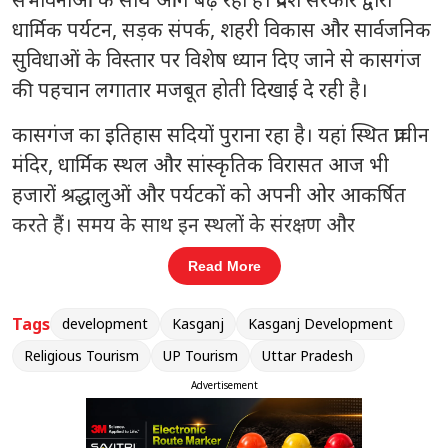
धार्मिक पर्यटन, सड़क संपर्क, शहरी विकास और सार्वजनिक
सुविधाओं के विस्तार पर विशेष ध्यान दिए जाने से कासगंज
की पहचान लगातार मजबूत होती दिखाई दे रही है।
कासगंज का इतिहास सदियों पुराना रहा है। यहां स्थित प्राचीन
मंदिर, धार्मिक स्थल और सांस्कृतिक विरासत आज भी
हजारों श्रद्धालुओं और पर्यटकों को अपनी ओर आकर्षित
करते हैं। समय के साथ इन स्थलों के संरक्षण और
सौंदर्यीकरण का कार्य तेज हुआ है, जिससे स्थानीय लोगों के
Read More
साथ-साथ बाहर से आने वाले पर्यटकों को भी बेहतर
सुविधाएं मिल रही हैं। धार्मिक आस्था और सांस्कृतिक
Tags
development
Kasganj
Kasganj Development
विरासत को आधुनिक विकास के साथ जोड़ने का प्रयास इस
Religious Tourism
UP Tourism
Uttar Pradesh
जिले की नई पहचान बनता जा रहा है।
Advertisement
संबंधित खबरें