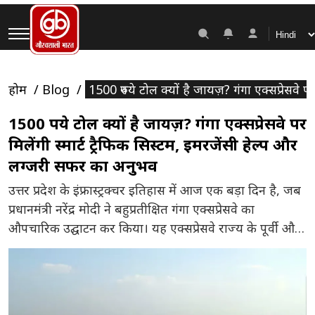
होम
Blog
1500 रुपये टोल क्यों है जायज़? गंगा एक्सप्रेसवे 
1500 रुपये टोल क्यों है जायज़? गंगा एक्सप्रेसवे पर
मिलेंगी स्मार्ट ट्रैफिक सिस्टम, इमरजेंसी हेल्प और
लग्जरी सफर का अनुभव
उत्तर प्रदेश के इंफ्रास्ट्रक्चर इतिहास में आज एक बड़ा दिन है, जब
प्रधानमंत्री नरेंद्र मोदी ने बहुप्रतीक्षित गंगा एक्सप्रेसवे का
औपचारिक उद्घाटन कर किया। यह एक्सप्रेसवे राज्य के पूर्वी और
पश्चिमी हिस्सों को जोड़ने वाली एक अत्याधुनिक सड़क
परियोजना है, जो लगभग 594 किलोमीटर लंबी है। यह एक्सप्रेसवे
मेरठ से शुरू होकर प्रयागराज तक जाता […]