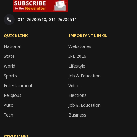
तकनीकी टीमों की तैनाती की थी, ताकि किसी भी
अप्रत्याशित स्थिति से तुरंत निपटा जा सके।
011-26700510
,
011-26700511
QUICK LINK
IMPORTANT LINKS:
National
Webstories
State
IPL 2026
World
Lifestyle
Sports
Job & Education
Entertainment
Videos
Religious
Elections
Auto
Job & Education
Tech
Business
STATE LINKS