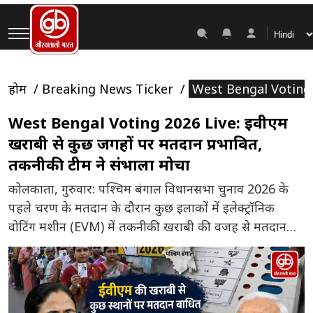
होम
Breaking News Ticker
West Bengal Voting 202
West Bengal Voting 2026 Live: ईवीएम
खराबी से कुछ जगहों पर मतदान प्रभावित,
तकनीकी टीम ने संभाला मोर्चा
कोलकाता, गुरुवार: पश्चिम बंगाल विधानसभा चुनाव 2026 के
पहले चरण के मतदान के दौरान कुछ इलाकों में इलेक्ट्रॉनिक
वोटिंग मशीन (EVM) में तकनीकी खराबी की वजह से मतदान
प्रक्रिया आंशिक रूप से प्रभावित हुई। हालांकि, निर्वाचन आयोग
और स्थानीय प्रशासन की तत्परता के चलते अधिकांश स्थानों पर
स्थिति को जल्द ही सामान्य कर लिया गया […]