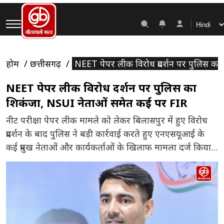
होम
छत्तीसगढ़
NEET पेपर लीक विरोध प्रदर्शन पर पुलिस 
NEET पेपर लीक विरोध प्रदर्शन पर पुलिस का
शिकंजा, NSUI नेताओं समेत कई पर FIR
नीट परीक्षा पेपर लीक मामले को लेकर बिलासपुर में हुए विरोध
प्रदर्शन के बाद पुलिस ने बड़ी कार्रवाई करते हुए एनएसयूआई के
कई प्रमुख नेताओं और कार्यकर्ताओं के खिलाफ मामला दर्ज किया
है। यह कार्रवाई प्रदर्शन के दौरान कथित रूप से कानून-व्यवस्था
प्रभावित होने और बैरिकेडिंग तोड़ने के आरोपों के आधार पर की गई
है। […]