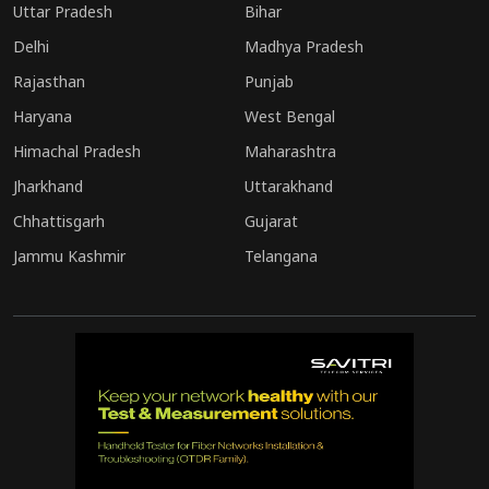
Uttar Pradesh
Bihar
Delhi
Madhya Pradesh
Rajasthan
Punjab
Haryana
West Bengal
Himachal Pradesh
Maharashtra
Jharkhand
Uttarakhand
Chhattisgarh
Gujarat
Jammu Kashmir
Telangana