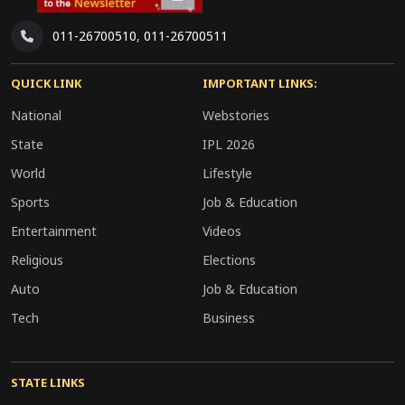
011-26700510
,
011-26700511
QUICK LINK
IMPORTANT LINKS:
National
Webstories
State
IPL 2026
World
Lifestyle
Sports
Job & Education
Entertainment
Videos
Religious
Elections
Auto
Job & Education
Tech
Business
STATE LINKS