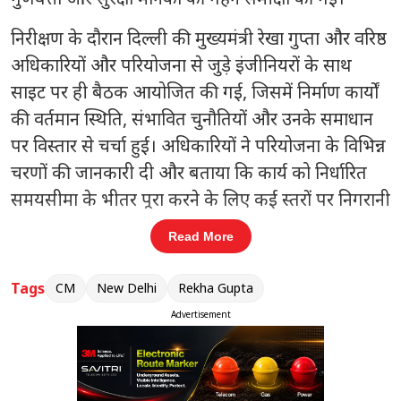
निरीक्षण के दौरान दिल्ली की मुख्यमंत्री रेखा गुप्ता और वरिष्ठ
अधिकारियों और परियोजना से जुड़े इंजीनियरों के साथ
साइट पर ही बैठक आयोजित की गई, जिसमें निर्माण कार्यों
की वर्तमान स्थिति, संभावित चुनौतियों और उनके समाधान
पर विस्तार से चर्चा हुई। अधिकारियों ने परियोजना के विभिन्न
चरणों की जानकारी दी और बताया कि कार्य को निर्धारित
समयसीमा के भीतर पूरा करने के लिए कई स्तरों पर निगरानी
रखी जा रही है। अधिकारियों को स्पष्ट निर्देश दिए गए कि
Read More
निर्माण कार्यों में गुणवत्ता से किसी भी प्रकार का समझौता न
किया जाए। साथ ही, सभी सुरक्षा मानकों का कड़ाई से पालन
Tags
CM
New Delhi
Rekha Gupta
सुनिश्चित किया जाए, ताकि कार्यस्थल पर श्रमिकों और आम
Advertisement
नागरिकों की सुरक्षा बनी रहे। इसके अतिरिक्त, परियोजना में
आधुनिक तकनीकों के उपयोग और बेहतर निर्माण पद्धतियों
को अपनाने पर भी जोर दिया गया।