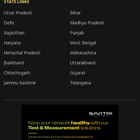
STATE LINKS
Uttar Pradesh
Bihar
Delhi
Madhya Pradesh
Rajasthan
Punjab
Haryana
West Bengal
Himachal Pradesh
Maharashtra
Jharkhand
Uttarakhand
Chhattisgarh
Gujarat
Jammu Kashmir
Telangana