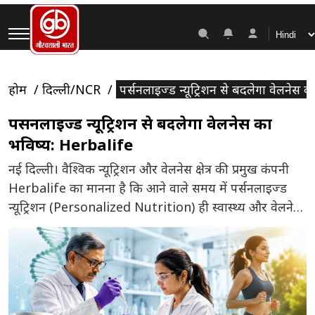
होम
दिल्ली/NCR
पर्सनलाइज्ड न्यूट्रिशन से बदलेगा वेलनेस
पर्सनलाइज्ड न्यूट्रिशन से बदलेगा वेलनेस का
भविष्य: Herbalife
नई दिल्ली। वैश्विक न्यूट्रिशन और वेलनेस क्षेत्र की प्रमुख कंपनी
Herbalife का मानना है कि आने वाले समय में पर्सनलाइज्ड
न्यूट्रिशन (Personalized Nutrition) ही स्वास्थ्य और वेलनेस
इंडस्ट्री की दिशा तय करेगा। कंपनी का कहना है कि हर व्यक्ति
की शारीरिक संरचना, जीवनशैली, खानपान की आदतें और
स्वास्थ्य संबंधी आवश्यकताएं अलग होती हैं। ऐसे में […]