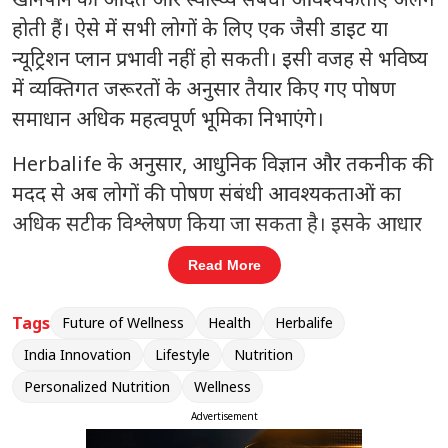
होती हैं। ऐसे में सभी लोगों के लिए एक जैसी डाइट या
न्यूट्रिशन प्लान प्रभावी नहीं हो सकती। इसी वजह से भविष्य
में व्यक्तिगत जरूरतों के अनुसार तैयार किए गए पोषण
समाधान अधिक महत्वपूर्ण भूमिका निभाएंगे।
Herbalife के अनुसार, आधुनिक विज्ञान और तकनीक की
मदद से अब लोगों की पोषण संबंधी आवश्यकताओं का
अधिक सटीक विश्लेषण किया जा सकता है। इसके आधार
पर ऐसे न्यूट्रिशन प्लान तैयार किए जा सकते हैं, जो किसी
Read More
व्यक्ति के स्वास्थ्य लक्ष्य, उम्र, जीवनशैली और शरीर की
जरूरतों के अनुरूप हों। कंपनी का मानना है कि यह बदलाव
Tags
Future of Wellness
Health
Herbalife
लोगों को बेहतर स्वास्थ्य, फिटनेस और दीर्घकालिक वेलनेस
India Innovation
Lifestyle
Nutrition
हासिल करने में मदद करेगा।
Personalized Nutrition
Wellness
Advertisement
संबंधित खबरें