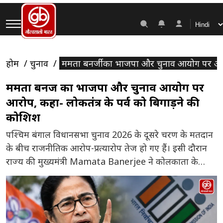
होम
चुनाव
ममता बनर्जी का भाजपा और चुनाव आयोग पर आरोप
ममता बनर्जी का भाजपा और चुनाव आयोग पर
आरोप, कहा- लोकतंत्र के पर्व को बिगाड़ने की
कोशिश
पश्चिम बंगाल विधानसभा चुनाव 2026 के दूसरे चरण के मतदान
के बीच राजनीतिक आरोप-प्रत्यारोप तेज हो गए हैं। इसी दौरान
राज्य की मुख्यमंत्री Mamata Banerjee ने कोलकाता के
भवानीपुर क्षेत्र के एक मतदान केंद्र का दौरा किया और चुनावी
प्रक्रिया को लेकर गंभीर सवाल उठाए। उन्होंने मीडिया से बातचीत
करते हुए आरोप लगाया कि लोकतांत्रिक […]