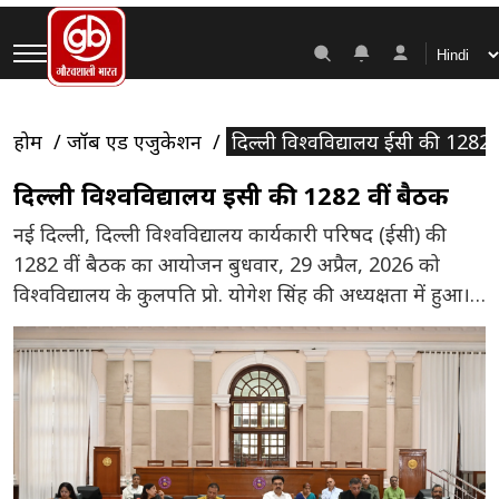
होम
जॉब एंड एजुकेशन
दिल्ली विश्वविद्यालय ईसी की 1282 
दिल्ली विश्वविद्यालय ईसी की 1282 वीं बैठक
नई दिल्ली, दिल्ली विश्वविद्यालय कार्यकारी परिषद (ईसी) की
1282 वीं बैठक का आयोजन बुधवार, 29 अप्रैल, 2026 को
विश्वविद्यालय के कुलपति प्रो. योगेश सिंह की अध्यक्षता में हुआ।
दिल्ली विश्वविद्यालय के सेंट स्टीफंस कॉलेज द्वारा विभिन्न विषयों
में असिस्टेंट प्रोफेसरों की सीधी भर्ती की प्रक्रिया में शॉर्टलिस्टिंग
मानदंड के उल्लंघन पर डीयू ईसी में गंभीर संज्ञान लिया […]