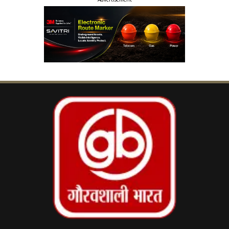
परिवहन मंत्री ने दी सख्त चेतावनी
विधान भवन परिसर में पत्रकारों से बातचीत करते हुए
परिवहन मंत्री प्रताप सरनाईक ने कहा कि महाराष्ट्र में
सार्वजनिक परिवहन सेवाओं से जुड़े सभी चालकों को
कामकाजी स्तर की मराठी भाषा का ज्ञान होना चाहिए।
उन्होंने कहा कि यात्रियों से संवाद स्थापित करने और स्थानीय
प्रशासन के साथ बेहतर समन्वय के लिए मराठी का ज्ञान
आवश्यक है।
उन्होंने यह भी बताया कि सरकार ने चालकों को भाषा सीखने
के लिए पर्याप्त समय दिया है। यदि इसके बावजूद कोई
चालक परीक्षा में सफल नहीं होता है, तो उसके खिलाफ