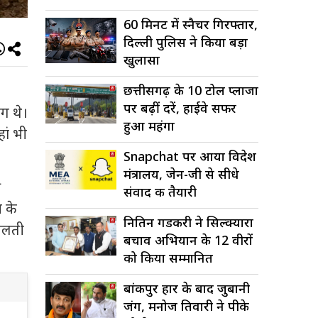
60 मिनट में स्नैचर गिरफ्तार,
दिल्ली पुलिस ने किया बड़ा
खुलासा
छत्तीसगढ़ के 10 टोल प्लाजा
पर बढ़ीं दरें, हाईवे सफर
ग थे।
हुआ महंगा
ां भी
Snapchat पर आया विदेश
मंत्रालय, जेन-जी से सीधे
ी
संवाद की तैयारी
न के
नितिन गडकरी ने सिल्क्यारा
मिलती
बचाव अभियान के 12 वीरों
को किया सम्मानित
बांकीपुर हार के बाद जुबानी
जंग, मनोज तिवारी ने पीके