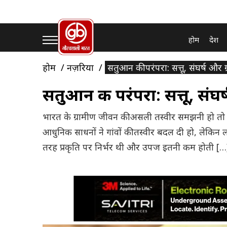
होम
देश
होम
नज़रिया
सतुआन की परंपरा: सत्तू, संघर्ष और
सतुआन की परंपरा: सत्तू, संघ
भारत के ग्रामीण जीवन की असली तस्वीर समझनी हो तो
आधुनिक साधनों ने गांवों की तस्वीर बदल दी हो, लेक
तरह प्रकृति पर निर्भर थी और उपज इतनी कम होती […