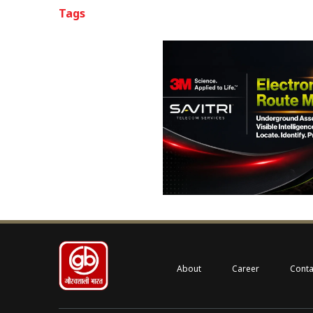
Tags
About
Career
Conta