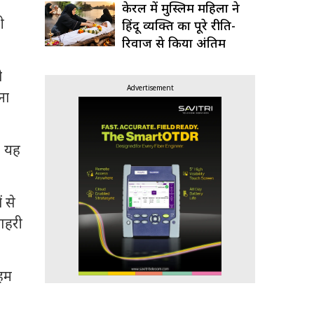
केरल में मुस्लिम महिला ने
ी
हिंदू व्यक्ति का पूरे रीति-
रिवाज से किया अंतिम
संस्कार
ो
Advertisement
ना
। यह
 से
 गहरी
अहम