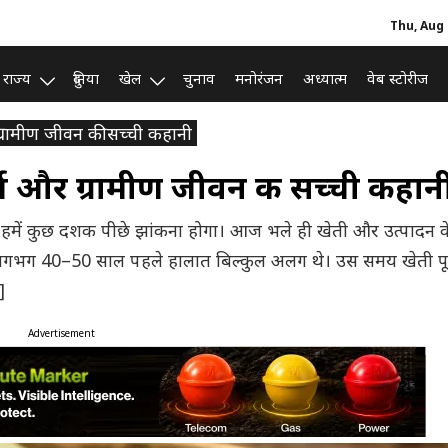
Thu, Aug 
राज्य
दुनिया
खेल
चुनाव
मनोरंजन
अध्यात्म
वेब स्टोरीज
 ग्रामीण जीवन की सच्ची कहानी
र्ष और ग्रामीण जीवन की सच्ची कहान
 हमें कुछ दशक पीछे झांकना होगा। आज भले ही खेती और उत्पादन क
िन लगभग 40–50 साल पहले हालात बिल्कुल अलग थे। उस समय खेती पू
]
Advertisement