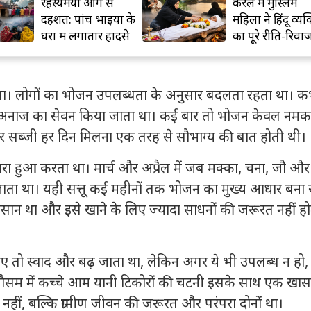
रहस्यमयी आग से
केरल में मुस्लिम
दहशत: पांच भाइयों के
महिला ने हिंदू व्यक
घरों में लगातार हादसे
का पूरे रीति-रिवाज
किया अंतिम संस्क
ा। लोगों का भोजन उपलब्धता के अनुसार बदलता रहता था। क
 मोटे अनाज का सेवन किया जाता था। कई बार तो भोजन केवल नमक
र सब्जी हर दिन मिलना एक तरह से सौभाग्य की बात होती थी।
ा सहारा हुआ करता था। मार्च और अप्रैल में जब मक्का, चना, जौ औ
ा जाता था। यही सत्तू कई महीनों तक भोजन का मुख्य आधार बना
न था और इसे खाने के लिए ज्यादा साधनों की जरूरत नहीं ह
 जाए तो स्वाद और बढ़ जाता था, लेकिन अगर ये भी उपलब्ध न हो,
े मौसम में कच्चे आम यानी टिकोरों की चटनी इसके साथ एक खास
नहीं, बल्कि ग्रामीण जीवन की जरूरत और परंपरा दोनों था।