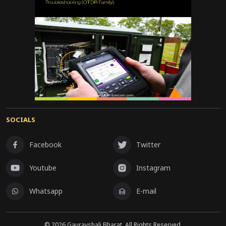
SOCIALS
Facebook
Twitter
Youtube
Instagram
Whatsapp
E-mail
©
2026
Gauravshali Bharat, All Rights Reserved.