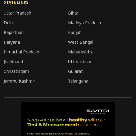
STATE LINKS
Uttar Pradesh
Bihar
Delhi
Madhya Pradesh
Rajasthan
Punjab
Haryana
West Bengal
Himachal Pradesh
Maharashtra
Jharkhand
Uttarakhand
Chhattisgarh
Gujarat
Jammu Kashmir
Telangana