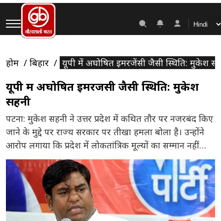
होम
बिहार
यूपी में अघोषित इमरजेंसी जैसी स्थिति: मुकेश स
यूपी में अघोषित इमरजेंसी जैसी स्थिति: मुकेश
सहनी
पटना: मुकेश सहनी ने उत्तर प्रदेश में कथित तौर पर नजरबंद किए
जाने के मुद्दे पर राज्य सरकार पर तीखा हमला बोला है। उन्होंने
आरोप लगाया कि प्रदेश में लोकतांत्रिक मूल्यों का सम्मान नहीं
किया जा रहा और विपक्षी नेताओं की राजनीतिक गतिविधियों को
रोकने का प्रयास किया जा रहा है। पटना में मीडिया से बातचीत
[…]