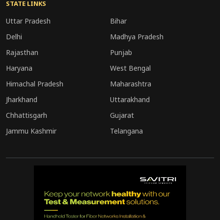
STATE LINKS
Uttar Pradesh
Bihar
Delhi
Madhya Pradesh
Rajasthan
Punjab
Haryana
West Bengal
Himachal Pradesh
Maharashtra
Jharkhand
Uttarakhand
Chhattisgarh
Gujarat
Jammu Kashmir
Telangana