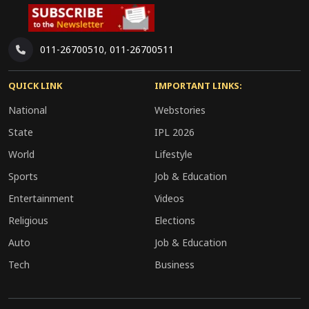
011-26700510
,
011-26700511
QUICK LINK
IMPORTANT LINKS:
National
Webstories
State
IPL 2026
World
Lifestyle
Sports
Job & Education
Entertainment
Videos
Religious
Elections
Auto
Job & Education
Tech
Business