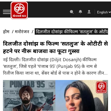
होम
मनोरंजन
दिलजीत दोसांझ की फिल्म ‘सतलुज’ के ओटीटी स
दिलजीत दोसांझ की फिल्म ‘सतलुज’ के ओटीटी से
हटने पर नीरू बाजवा का फूटा गुस्सा
नई दिल्ली। दिलजीत दोसांझ (Diljit Dosanjh) की फिल्म
‘सतलुज’, जिसे पहले ‘पंजाब 95’ (Punjab 95) के नाम से
रिलीज किया जाना था, सेंसर बोर्ड से पास न होने के कारण तीन
साल तक अटकी रही। इस पर 127 कट लगाए जाने का आदेश भी
दिया गया था। मेकर्स ने इसे बिना किसी कट के 3 […]