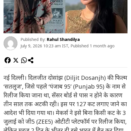
Published By:
Rahul Shandilya
July 9, 2026 10:23 am IST, Published 1 month ago
नई दिल्ली। दिलजीत दोसांझ (Diljit Dosanjh) की फिल्म
‘सतलुज’, जिसे पहले ‘पंजाब 95’ (Punjab 95) के नाम से
रिलीज किया जाना था, सेंसर बोर्ड से पास न होने के कारण
तीन साल तक अटकी रही। इस पर 127 कट लगाए जाने का
आदेश भी दिया गया था। मेकर्स ने इसे बिना किसी कट के 3
जुलाई को जी5 (ZEE5) ओटीटी प्लेटफॉर्म पर रिलीज किया,
लेकिन महज 2 दिन के भीतर ही इसे भारत में बैन कर दिया