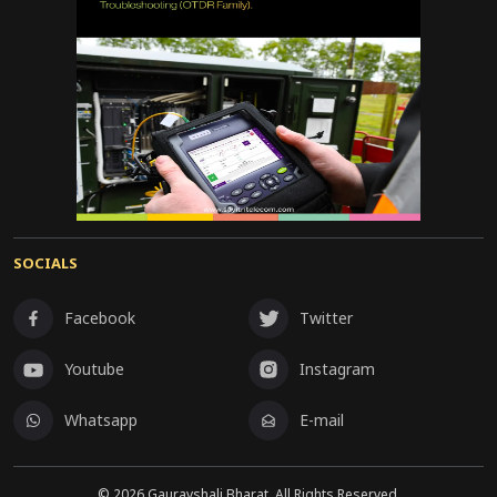
SOCIALS
Facebook
Twitter
Youtube
Instagram
Whatsapp
E-mail
©
2026
Gauravshali Bharat, All Rights Reserved.