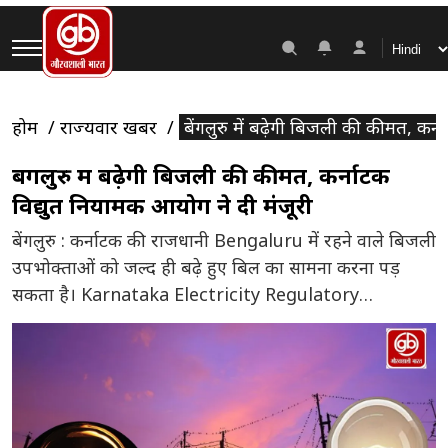
होम
राज्यवार खबरें
बेंगलुरु में बढ़ेगी बिजली की कीमत, कर्
बेंगलुरु में बढ़ेगी बिजली की कीमत, कर्नाटक
विद्युत नियामक आयोग ने दी मंजूरी
बेंगलुरु : कर्नाटक की राजधानी Bengaluru में रहने वाले बिजली
उपभोक्ताओं को जल्द ही बढ़े हुए बिल का सामना करना पड़
सकता है। Karnataka Electricity Regulatory
Commission (KERC) ने बिजली वितरण कंपनी BESCOM
को अपने राजस्व घाटे की भरपाई के लिए विशेष प्लान लागू करने
की अनुमति दे दी है। नियामक आयोग ने अपने वार्षिक […]