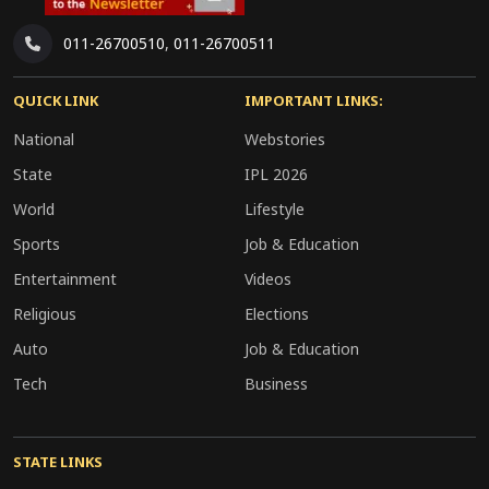
011-26700510
,
011-26700511
QUICK LINK
IMPORTANT LINKS:
National
Webstories
State
IPL 2026
World
Lifestyle
Sports
Job & Education
Entertainment
Videos
Religious
Elections
Auto
Job & Education
Tech
Business
STATE LINKS