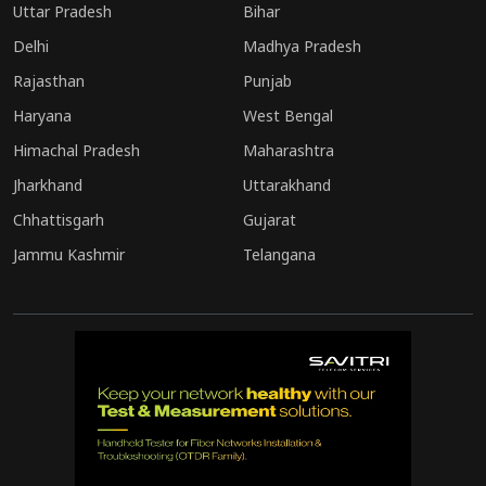
Uttar Pradesh
Bihar
Delhi
Madhya Pradesh
Rajasthan
Punjab
Haryana
West Bengal
Himachal Pradesh
Maharashtra
Jharkhand
Uttarakhand
Chhattisgarh
Gujarat
Jammu Kashmir
Telangana