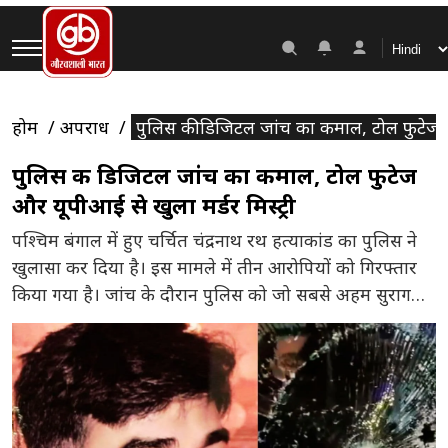
होम
अपराध
पुलिस की डिजिटल जांच का कमाल, टोल फुटेज और
पुलिस की डिजिटल जांच का कमाल, टोल फुटेज
और यूपीआई से खुला मर्डर मिस्ट्री
पश्चिम बंगाल में हुए चर्चित चंद्रनाथ रथ हत्याकांड का पुलिस ने
खुलासा कर दिया है। इस मामले में तीन आरोपियों को गिरफ्तार
किया गया है। जांच के दौरान पुलिस को जो सबसे अहम सुराग
मिले, उनमें टोल प्लाजा के सीसीटीवी फुटेज, दो संदिग्ध कारें और
यूपीआई पेमेंट शामिल हैं। इन्हीं डिजिटल सुरागों की मदद से […]