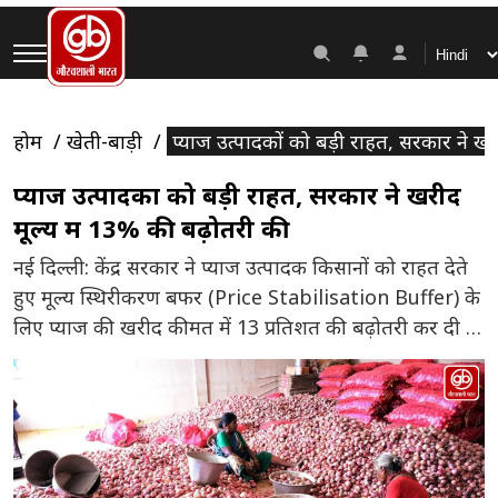
होम
खेती-बाड़ी
प्याज उत्पादकों को बड़ी राहत, सरकार ने खर
प्याज उत्पादकों को बड़ी राहत, सरकार ने खरीद
मूल्य में 13% की बढ़ोतरी की
नई दिल्ली: केंद्र सरकार ने प्याज उत्पादक किसानों को राहत देते
हुए मूल्य स्थिरीकरण बफर (Price Stabilisation Buffer) के
लिए प्याज की खरीद कीमत में 13 प्रतिशत की बढ़ोतरी कर दी है।
अब सरकार प्याज की खरीद 1,875 रुपये प्रति क्विंटल के बजाय
2,125 रुपये प्रति क्विंटल की दर से करेगी। संशोधित खरीद मूल्य
4 […]