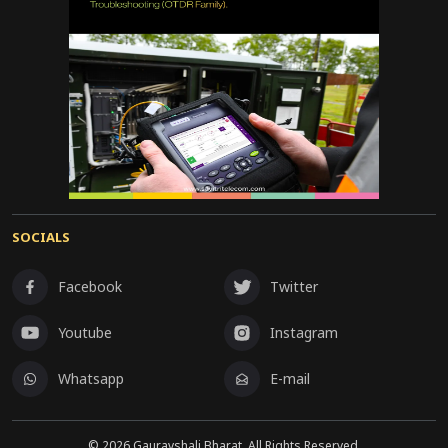
SOCIALS
Facebook
Twitter
Youtube
Instagram
Whatsapp
E-mail
©
2026
Gauravshali Bharat, All Rights Reserved.